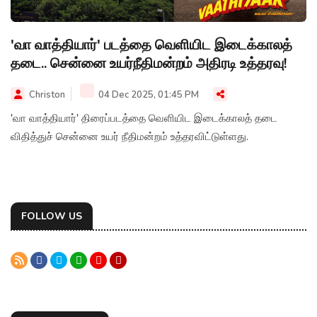
'வா வாத்தியார்' படத்தை வெளியிட இடைக்காலத்
தடை.. சென்னை உயர்நீதிமன்றம் அதிரடி உத்தரவு!
Christon
04 Dec 2025, 01:45 PM
'வா வாத்தியார்' திரைப்படத்தை வெளியிட இடைக்காலத் தடை
விதித்துச் சென்னை உயர் நீதிமன்றம் உத்தரவிட்டுள்ளது.
FOLLOW US