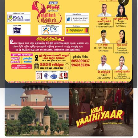
×
Home
Topics
சினிமா