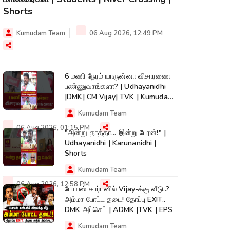
Shorts
Kumudam Team
06 Aug 2026, 12:49 PM
6 மணி நேரம் யாருன்னா விசாரணை
பண்ணுவாங்களா? | Udhayanidhi
|DMK| CM Vijay| TVK | Kumudam
News #shorts
Kumudam Team
06 Aug 2026, 01:15 PM
"அன்று தாத்தா... இன்று பேரன்!" |
Udhayanidhi | Karunanidhi |
Shorts
Kumudam Team
06 Aug 2026, 12:58 PM
போயஸ் கார்டனில் Vijay-க்கு வீடு..?
அம்மா போட்ட தடை! தோப்பு EXIT..
DMK அப்செட் | ADMK |TVK | EPS
Kumudam Team