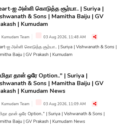
art-ஐ அள்ளி கொடுத்த சூர்யா.. | Suriya |
shwanath & Sons | Mamitha Baiju | GV
rakash | Kumudam
Kumudam Team
03 Aug 2026, 11:48 AM
rt-ஐ அள்ளி கொடுத்த சூர்யா.. | Suriya | Vishwanath & Sons |
mitha Baiju | GV Prakash | Kumudam
மிதா தான் ஒரே Option.." | Suriya |
shwanath & Sons | Mamitha Baiju | GV
rakash | Kumudam News
Kumudam Team
03 Aug 2026, 11:09 AM
ிதா தான் ஒரே Option.." | Suriya | Vishwanath & Sons |
mitha Baiju | GV Prakash | Kumudam News