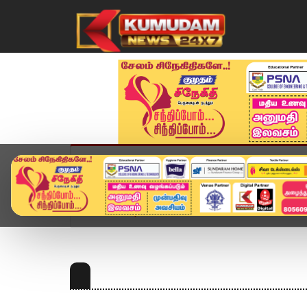
முகப்பு
விளையாட்டு
அண்மை
தமிழ்நாட
Home
Topics