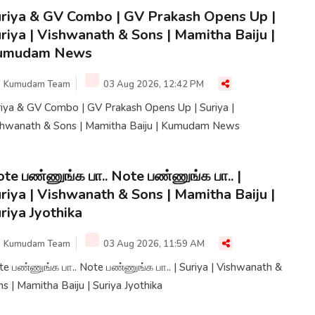
riya & GV Combo | GV Prakash Opens Up |
riya | Vishwanath & Sons | Mamitha Baiju |
umudam News
Kumudam Team
03 Aug 2026, 12:42 PM
riya & GV Combo | GV Prakash Opens Up | Suriya |
shwanath & Sons | Mamitha Baiju | Kumudam News
te பண்ணுங்க பா.. Note பண்ணுங்க பா.. |
riya | Vishwanath & Sons | Mamitha Baiju |
riya Jyothika
Kumudam Team
03 Aug 2026, 11:59 AM
e பண்ணுங்க பா.. Note பண்ணுங்க பா.. | Suriya | Vishwanath &
s | Mamitha Baiju | Suriya Jyothika