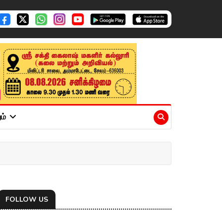
ும்
FOLLOW US