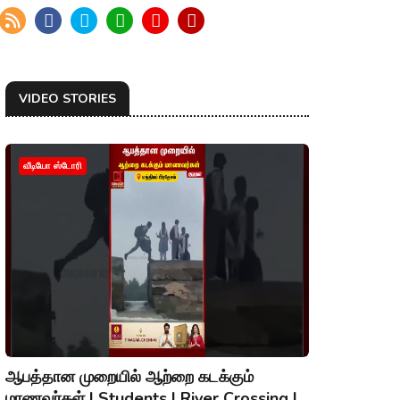
VIDEO STORIES
வீடியோ ஸ்டோரி
ஆபத்தான முறையில் ஆற்றை கடக்கும்
மாணவர்கள் | Students | River Crossing |