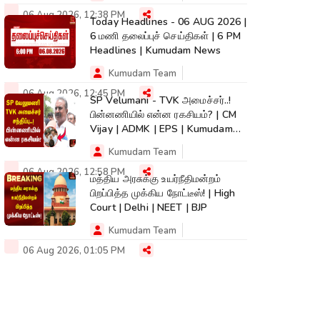
06 Aug 2026, 12:38 PM
Today Headlines - 06 AUG 2026 |
6 மணி தலைப்புச் செய்திகள் | 6 PM
Headlines | Kumudam News
Kumudam Team
06 Aug 2026, 12:45 PM
SP Velumani - TVK அமைச்சர்..!
பின்னணியில் என்ன ரகசியம்? | CM
Vijay | ADMK | EPS | Kumudam
News
Kumudam Team
06 Aug 2026, 12:58 PM
மத்திய அரசுக்கு உயர்நீதிமன்றம்
பிறப்பித்த முக்கிய நோட்டீஸ்! | High
Court | Delhi | NEET | BJP
Kumudam Team
06 Aug 2026, 01:05 PM