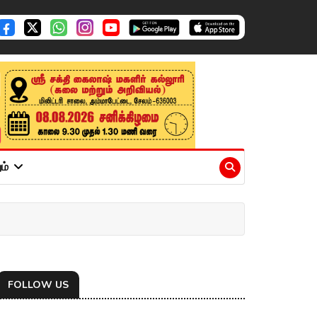
ும்
FOLLOW US