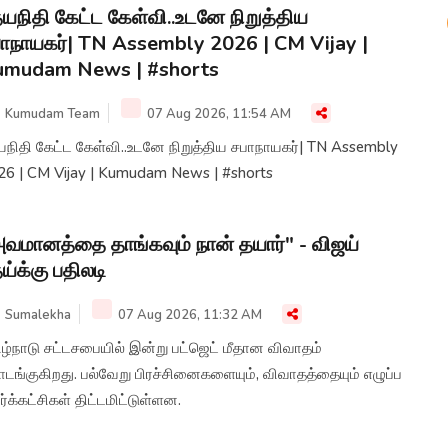
யநிதி கேட்ட கேள்வி..உடனே நிறுத்திய
ாநாயகர்| TN Assembly 2026 | CM Vijay |
umudam News | #shorts
Kumudam Team
07 Aug 2026, 11:54 AM
யநிதி கேட்ட கேள்வி..உடனே நிறுத்திய சபாநாயகர்| TN Assembly
26 | CM Vijay | Kumudam News | #shorts
வமானத்தை தாங்கவும் நான் தயார்" - விஜய்
ய்க்கு பதிலடி
Sumalekha
07 Aug 2026, 11:32 AM
நாடு சட்டசபையில் இன்று பட்ஜெட் மீதான விவாதம்
டங்குகிறது. பல்வேறு பிரச்சினைகளையும், விவாதத்தையும் எழுப்ப
ர்க்கட்சிகள் திட்டமிட்டுள்ளன.