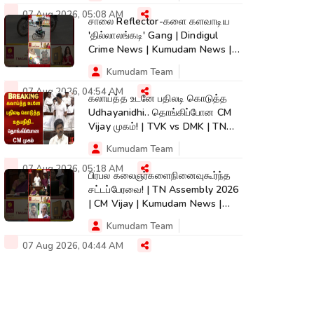
07 Aug 2026, 05:08 AM
சாலை Reflector-களை களவாடிய
'தில்லாலங்கடி' Gang | Dindigul
Crime News | Kumudam News |
#shorts
Kumudam Team
07 Aug 2026, 04:54 AM
கலாய்த்த உடனே பதிலடி கொடுத்த
Udhayanidhi.. தொங்கிப்போன CM
Vijay முகம்! | TVK vs DMK | TN
Assembly
Kumudam Team
07 Aug 2026, 05:18 AM
பிரபல கலைஞர்களைநினைவுகூர்ந்த
சட்டப்பேரவை! | TN Assembly 2026
| CM Vijay | Kumudam News |
#shorts
Kumudam Team
07 Aug 2026, 04:44 AM