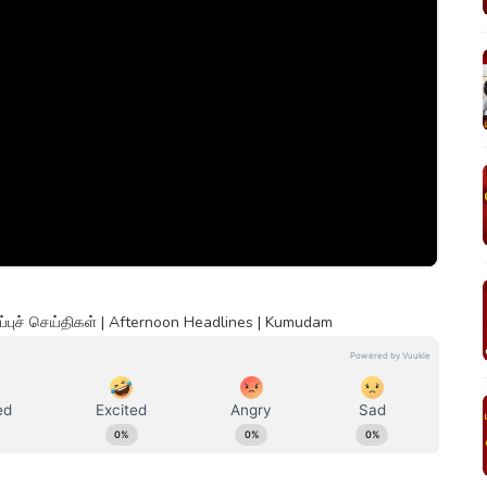
்புச் செய்திகள் | Afternoon Headlines | Kumudam