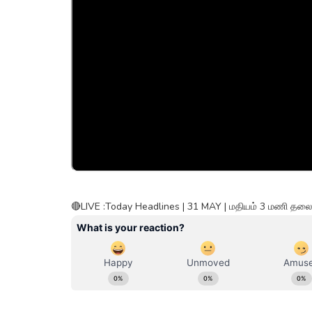
🔴LIVE :Today Headlines | 31 MAY | மதியம் 3 மணி தலைப