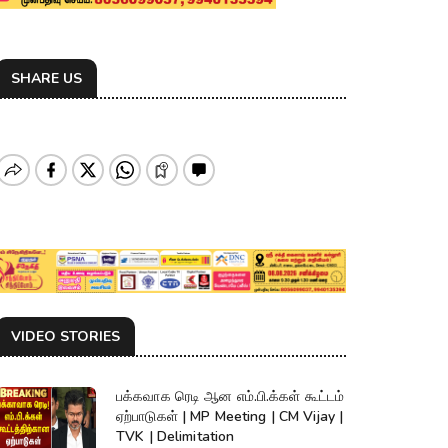
SHARE US
VIDEO STORIES
பக்கவாக ரெடி ஆன எம்.பி.க்கள் கூட்டம்
ஏற்பாடுகள் | MP Meeting | CM Vijay |
TVK | Delimitation