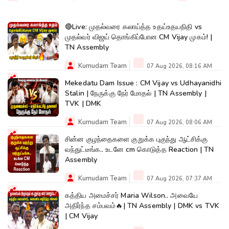
🔴Live: முதல்வரை கலாய்த்த உதய்உதயநிதி vs
முதல்வர் விஜய் தொங்கிப்போன CM Vijay முகம்! |
TN Assembly
Kumudam Team
07 Aug 2026, 08:16 AM
Mekedatu Dam Issue : CM Vijay vs Udhayanidhi
Stalin | நேருக்கு நேர் மோதல் | TN Assembly |
TVK | DMK
Kumudam Team
07 Aug 2026, 08:06 AM
சின்ன குழந்தைகளை குறுக்க புகுந்து ஆட்சிக்கு
வந்துட்டீங்க.. உடனே cm கொடுத்த Reaction | TN
Assembly
Kumudam Team
07 Aug 2026, 07:37 AM
கத்திய அமைச்சர் Maria Wilson.. அவையே
அதிர்ந்த சம்பவம்🔥| TN Assembly | DMK vs TVK
| CM Vijay