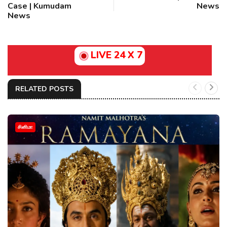
Case | Kumudam
News
News
LIVE 24 X 7
RELATED POSTS
சினிமா