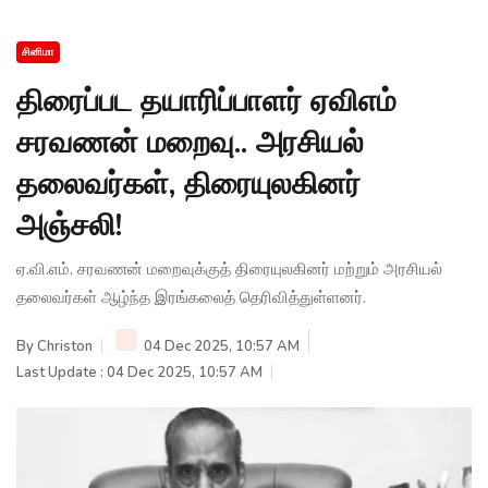
சினிமா
திரைப்பட தயாரிப்பாளர் ஏவிஎம்
சரவணன் மறைவு.. அரசியல்
தலைவர்கள், திரையுலகினர்
அஞ்சலி!
ஏ.வி.எம். சரவணன் மறைவுக்குத் திரையுலகினர் மற்றும் அரசியல்
தலைவர்கள் ஆழ்ந்த இரங்கலைத் தெரிவித்துள்ளனர்.
By
Christon
04 Dec 2025, 10:57 AM
Last Update : 04 Dec 2025, 10:57 AM