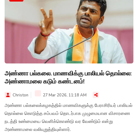
அண்ணா பல்கலை. மாணவிக்கு பாலியல் தொல்லை:
அண்ணாமலை கடும் கண்டனம்!
Christon
27 Mar 2026, 11:18 AM
அண்ணா பல்கலைக்கழகத்தில் மாணவிகளுக்கு பேராசிரியர் பாலியல்
தொல்லை கொடுத்த சம்பவம் தொடர்பாக முழுமையான விசாரணை
நடத்தி உண்மையை வெளிக்கொண்டு வர வேண்டும் என்று
அண்ணாமலை வலியுறுத்தியுள்ளார்.