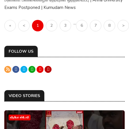
Exams Postponed | Kumudam News
...
«
<
1
2
3
6
7
8
>
FOLLOW US
VIDEO STORIES
வீடியோ ஸ்டோரி