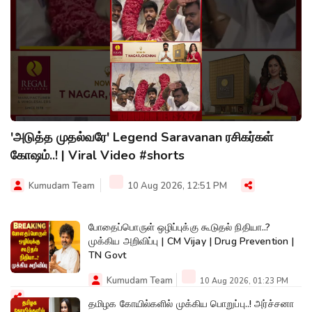
'அடுத்த முதல்வரே' Legend Saravanan ரசிகர்கள்
கோஷம்..! | Viral Video #shorts
Kumudam Team
10 Aug 2026, 12:51 PM
போதைப்பொருள் ஒழிப்புக்கு கூடுதல் நிதியா..?
முக்கிய அறிவிப்பு | CM Vijay | Drug Prevention |
TN Govt
Kumudam Team
10 Aug 2026, 01:23 PM
தமிழக கோயில்களில் முக்கிய பொறுப்பு..! அர்ச்சனா