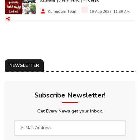
போலீசார் | Jharkhand | Protest
Kumudam Team
10 Aug 2026, 11:50 AM
NEWSLETTER
Subscribe Newsletter!
Get Every News get your Inbox.