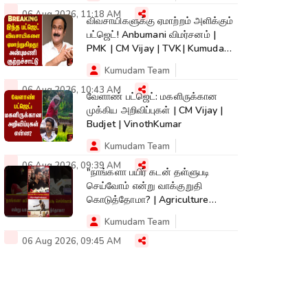
06 Aug 2026, 11:18 AM
விவசாயிகளுக்கு ஏமாற்றம் அளிக்கும்
பட்ஜெட்! Anbumani விமர்சனம் |
PMK | CM Vijay | TVK| Kumudam
News
Kumudam Team
06 Aug 2026, 10:43 AM
வேளாண் பட்ஜெட்: மகளிருக்கான
முக்கிய அறிவிப்புகள் | CM Vijay |
Budjet | VinothKumar
Kumudam Team
06 Aug 2026, 09:39 AM
"நாங்களா பயிர் கடன் தள்ளுபடி
செய்வோம் என்று வாக்குறுதி
கொடுத்தோமா? | Agriculture
Budget
Kumudam Team
06 Aug 2026, 09:45 AM