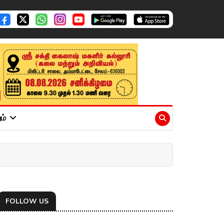
ும்
FOLLOW US