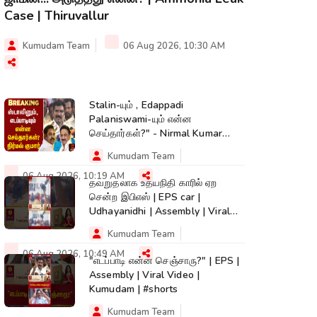
Case | Thiruvallur
Kumudam Team
06 Aug 2026, 10:30 AM
Stalin-யும் , Edappadi
Palaniswami-யும் என்ன
செய்தார்கள்?" - Nirmal Kumar
கேள்வி | CM Vijay | TVK
Kumudam Team
06 Aug 2026, 10:19 AM
தவறுதலாக உதயநிதி காரில் ஏற
சென்ற இபிஎஸ் | EPS car |
Udhayanidhi | Assembly | Viral
Video | Kumudam
Kumudam Team
06 Aug 2026, 10:49 AM
"எடப்பாடி என்ன செஞ்சாரு?" | EPS |
Assembly | Viral Video |
Kumudam | #shorts
Kumudam Team