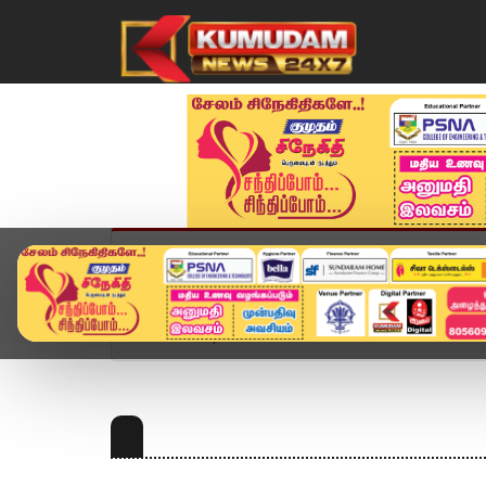
முகப்பு
விளையாட்டு
அண்மை
தமிழ்நாட
Home
Topics