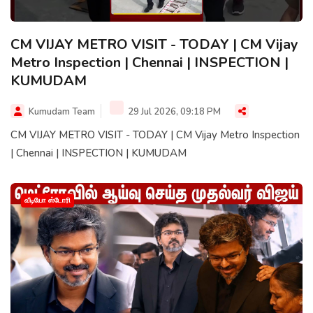
CM VIJAY METRO VISIT - TODAY | CM Vijay
Metro Inspection | Chennai | INSPECTION |
KUMUDAM
Kumudam Team
29 Jul 2026, 09:18 PM
CM VIJAY METRO VISIT - TODAY | CM Vijay Metro Inspection
| Chennai | INSPECTION | KUMUDAM
வீடியோ ஸ்டோரி