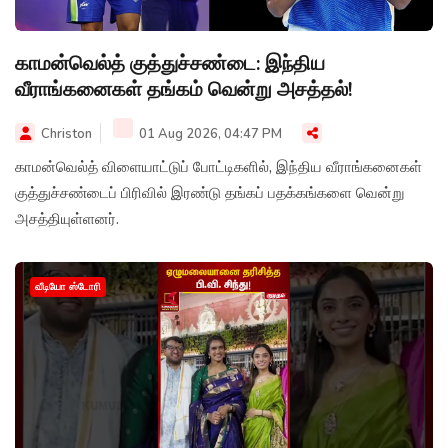
காமன்வெல்த் குத்துச்சண்டை: இந்திய
வீராங்கனைகள் தங்கம் வென்று அசத்தல்!
Christon
01 Aug 2026, 04:47 PM
காமன்வெல்த் விளையாட்டுப் போட்டிகளில், இந்திய வீராங்கனைகள்
குத்துச்சண்டைப் பிரிவில் இரண்டு தங்கப் பதக்கங்களை வென்று
அசத்தியுள்ளனர்.
வீடியோ ஸ்டோரி