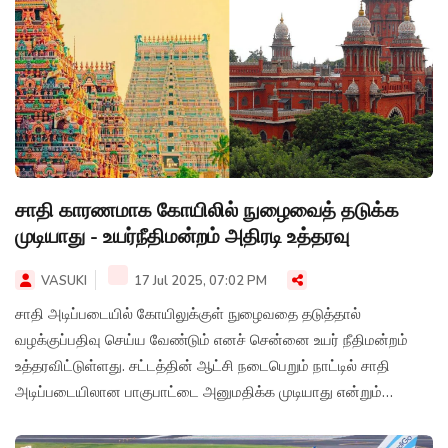
சாதி காரணமாக கோயிலில் நுழைவைத் தடுக்க
முடியாது - உயர்நீதிமன்றம் அதிரடி உத்தரவு
VASUKI
17 Jul 2025, 07:02 PM
சாதி அடிப்படையில் கோயிலுக்குள் நுழைவதை தடுத்தால்
வழக்குப்பதிவு செய்ய வேண்டும் எனச் சென்னை உயர் நீதிமன்றம்
உத்தரவிட்டுள்ளது. சட்டத்தின் ஆட்சி நடைபெறும் நாட்டில் சாதி
அடிப்படையிலான பாகுபாட்டை அனுமதிக்க முடியாது என்றும்
சென்னை உயர் நீதிமன்றம் தெரிவித்துள்ளது.