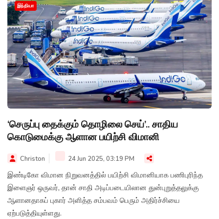
இந்தியா
‘செருப்பு தைக்கும் தொழிலை செய்’.. சாதிய
கொடுமைக்கு ஆளான பயிற்சி விமானி
Christon
24 Jun 2025, 03:19 PM
இண்டிகோ விமான நிறுவனத்தில் பயிற்சி விமானியாக பணிபுரிந்த
இளைஞர் ஒருவர், தான் சாதி அடிப்படையிலான துன்புறுத்தலுக்கு
ஆளானதாகப் புகார் அளித்த சம்பவம் பெரும் அதிர்ச்சியை
ஏற்படுத்தியுள்ளது.