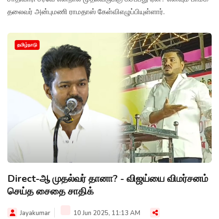
தலைவர் அன்புமணி ராமதாஸ் கேள்விஎழுப்பியுள்ளார்.
தமிழ்நாடு
Direct-ஆ முதல்வர் தானா? - விஜய்யை விமர்சனம்
செய்த சைதை சாதிக்
Jayakumar
10 Jun 2025, 11:13 AM