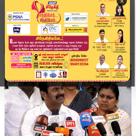
×
Home
Topics
சாதி
சாதி
தமிழ்நாடு