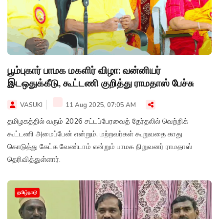
பூம்புகார் பாமக மகளிர் விழா: வன்னியர்
இடஒதுக்கீடு, கூட்டணி குறித்து ராமதாஸ் பேச்சு
VASUKI
11 Aug 2025, 07:05 AM
தமிழகத்தில் வரும் 2026 சட்டப்பேரவைத் தேர்தலில் வெற்றிக்
கூட்டணி அமைப்பேன் என்றும், மற்றவர்கள் கூறுவதை காது
கொடுத்து கேட்க வேண்டாம் என்றும் பாமக நிறுவனர் ராமதாஸ்
தெரிவித்துள்ளார்.
தமிழ்நாடு