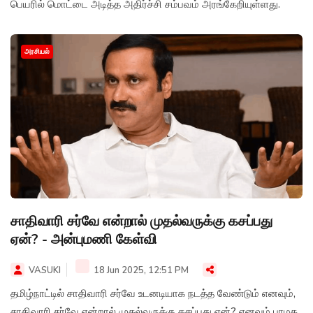
பெயரில் மொட்டை அடித்த அதிர்ச்சி சம்பவம் அரங்கேறியுள்ளது.
அரசியல்
சாதிவாரி சர்வே என்றால் முதல்வருக்கு கசப்பது
ஏன்? - அன்புமணி கேள்வி
VASUKI
18 Jun 2025, 12:51 PM
தமிழ்நாட்டில் சாதிவாரி சர்வே உடனடியாக நடத்த வேண்டும் எனவும்,
சாதிவாரி சர்வே என்றால் முதல்வருக்கு கசப்பது ஏன்? எனவும் பாமக