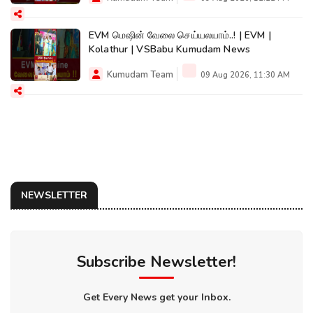
EVM மெஷின் வேலை செய்யலயாம்..! | EVM |
Kolathur | VSBabu Kumudam News
Kumudam Team
09 Aug 2026, 11:30 AM
NEWSLETTER
Subscribe Newsletter!
Get Every News get your Inbox.