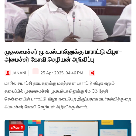
முதலமைச்சர் மு.க.ஸ்டாலினுக்கு பாராட்டு விழா–
அமைச்சர் கோவி.செழியன் அறிவிப்பு
JANANI
25 Apr 2025, 04:46 PM
மாநில சுயாட்சி நாயகனுக்கு மகத்தான பாராட்டு விழா எனும்
தலைப்பில் முதலமைச்சர் மு.க.ஸ்டாலினுக்கு மே 3ம் தேதி
சென்னையில் பாராட்டு விழா நடைபெற இருப்பதாக உயர்கல்வித்துறை
அமைச்சர் கோவி.செழியன் அறிவித்துள்ளார்.
தமிழ்நாடு