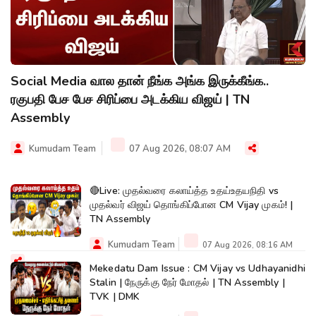
Social Media வால தான் நீங்க அங்க இருக்கீங்க..
ரகுபதி பேச பேச சிரிப்பை அடக்கிய விஜய் | TN
Assembly
Kumudam Team
07 Aug 2026, 08:07 AM
🔴Live: முதல்வரை கலாய்த்த உதய்உதயநிதி vs
முதல்வர் விஜய் தொங்கிப்போன CM Vijay முகம்! |
TN Assembly
Kumudam Team
07 Aug 2026, 08:16 AM
Mekedatu Dam Issue : CM Vijay vs Udhayanidhi
Stalin | நேருக்கு நேர் மோதல் | TN Assembly |
TVK | DMK