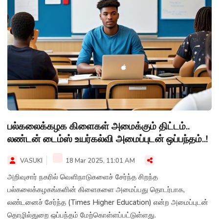
பல்கலைக்கழக கிளைகள் அமைக்கும் திட்டம்..
லண்டன் டைம்ஸ் உயர்கல்வி அமைப்புடன் ஒப்பந்தம்..!
VASUKI
18 Mar 2025, 11:01 AM
அறிவுசார் நகரில் வெளிநாடுகளைச் சேர்ந்த சிறந்த
பல்கலைக்கழகங்களின் கிளைகளை அமைப்பது தொடர்பாக,
லண்டனைச் சேர்ந்த (Times Higher Education) என்ற அமைப்புடன்
தொழில்துறை ஒப்பந்தம் மேற்கொள்ளப்பட்டுள்ளது.