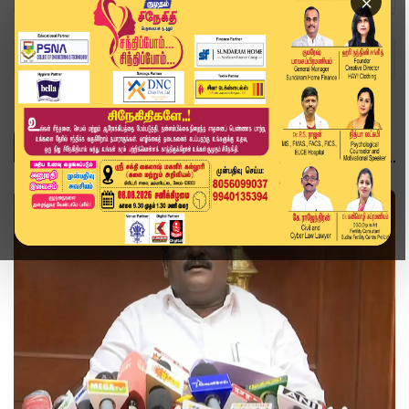
×
Home
Topics
உயர்கல்வி
உயர்கல்வி
தமிழ்நாடு