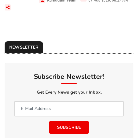
Kumudam Team
07 Aug 2026, 08:27 AM
NEWSLETTER
Subscribe Newsletter!
Get Every News get your Inbox.
SUBSCRIBE