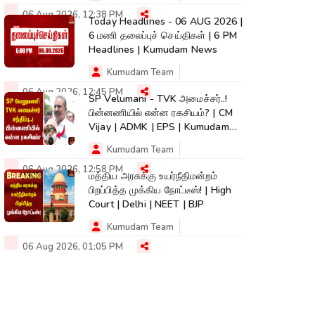
06 Aug 2026, 12:38 PM
Today Headlines - 06 AUG 2026 |
6 மணி தலைப்புச் செய்திகள் | 6 PM
Headlines | Kumudam News
Kumudam Team
06 Aug 2026, 12:45 PM
SP Velumani - TVK அமைச்சர்..!
பின்னணியில் என்ன ரகசியம்? | CM
Vijay | ADMK | EPS | Kumudam
News
Kumudam Team
06 Aug 2026, 12:58 PM
மத்திய அரசுக்கு உயர்நீதிமன்றம்
பிறப்பித்த முக்கிய நோட்டீஸ்! | High
Court | Delhi | NEET | BJP
Kumudam Team
06 Aug 2026, 01:05 PM