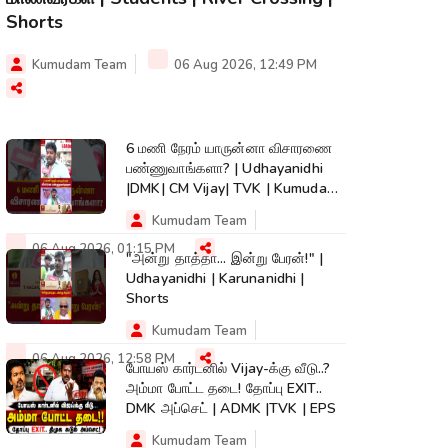
Shorts
Kumudam Team
06 Aug 2026, 12:49 PM
6 மணி நேரம் யாருன்னா விசாரணை
பண்ணுவாங்களா? | Udhayanidhi
|DMK| CM Vijay| TVK | Kumudam
News #shorts
Kumudam Team
06 Aug 2026, 01:15 PM
"அன்று தாத்தா... இன்று பேரன்!" |
Udhayanidhi | Karunanidhi |
Shorts
Kumudam Team
06 Aug 2026, 12:58 PM
போயஸ் கார்டனில் Vijay-க்கு வீடு..?
அம்மா போட்ட தடை! தோப்பு EXIT..
DMK அப்செட் | ADMK |TVK | EPS
Kumudam Team