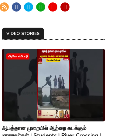
VIDEO STORIES
வீடியோ ஸ்டோரி
ஆபத்தான முறையில் ஆற்றை கடக்கும்
மாணவர்கள் | Students | River Crossing |