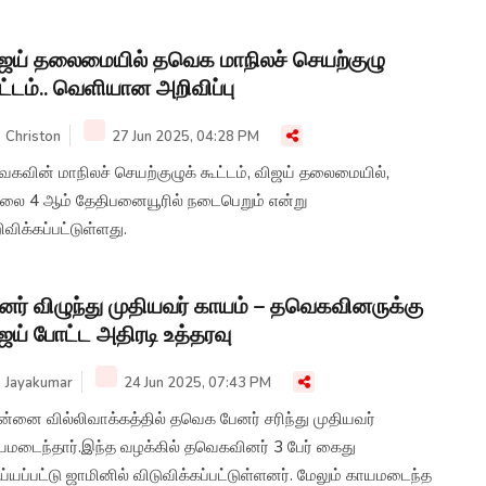
ஜய் தலைமையில் தவெக மாநிலச் செயற்குழு
ட்டம்.. வெளியான அறிவிப்பு
Christon
27 Jun 2025, 04:28 PM
ெகவின் மாநிலச் செயற்குழுக் கூட்டம், விஜய் தலைமையில்,
லை 4 ஆம் தேதிபனையூரில் நடைபெறும் என்று
விக்கப்பட்டுள்ளது.
னர் விழுந்து முதியவர் காயம் – தவெகவினருக்கு
ஜய் போட்ட அதிரடி உத்தரவு
Jayakumar
24 Jun 2025, 07:43 PM
ன்னை வில்லிவாக்கத்தில் தவெக பேனர் சரிந்து முதியவர்
யமடைந்தார்.இந்த வழக்கில் தவெகவினர் 3 பேர் கைது
்யப்பட்டு ஜாமினில் விடுவிக்கப்பட்டுள்ளனர். மேலும் காயமடைந்த