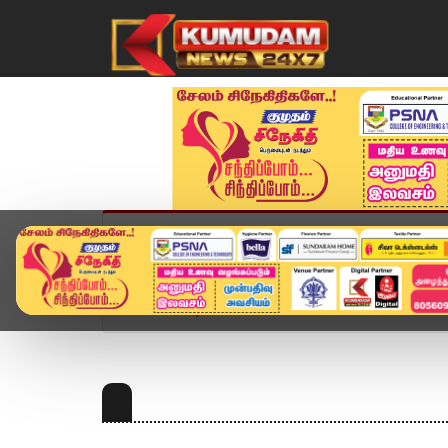
முகப்பு
விளையாட்டு
அண்மை
தமிழ்நாட
Home
Topics