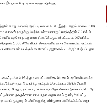
ான இயற்கை பேரிடராகக் கருதப்படுகிறது.
ின் போது, உள்ளூர் நேரப்படி மாலை 6:04 (இந்திய நேரம் காலை 3:30)
் கராகஸ் நகருக்கு மேற்கே உள்ள யாராகுய் மாநிலத்தில் 7.2 ரிக்டர்
் அளவில் மற்றொரு வலுவான நிலநடுக்கமும் ஏற்பட்டதாக அமெரிக்க
ிர்வுகள் 1,000 கிலோமீட்டர் தொலைவில் உள்ள கொலம்பியா நாட்டின்
சுலாவின் வடக்குக் கடலோரப் பகுதிகளில் 20-க்கும் மேற்பட்ட நில
பல கட்டிடங்கள் இடிந்து தரைமட்டமாகின. இதனால் அதிர்ச்சியடைந்த
 நிலநடுக்கத்தைத் தொடர்ந்து நாட்டின் இடைக்கால அதிபர் டெல்சி
ுள்ளார். மேலும், நாட்டின் முக்கிய சர்வதேச விமான நிலையம், மெட்ரோ
ட்டுள்ளன. நகருக்கான எரிபொருள் விநியோகம் துண்டிக்கப்பட்டு,
 வாரம் முழுவதும் பள்ளிகளுக்கு விடுமுறை அளிக்கப்பட்டுள்ளது.