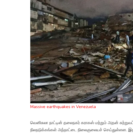
Massive earthquakes in Venezuela
வெனிசுலா நாட்டின் தலைநகர் கராகஸ் மற்றும் அதன் சுற்றுவட
நிலநடுக்கங்கள் அந்நாட்டை நிலைகுலையச் செய்துள்ளன. இதில