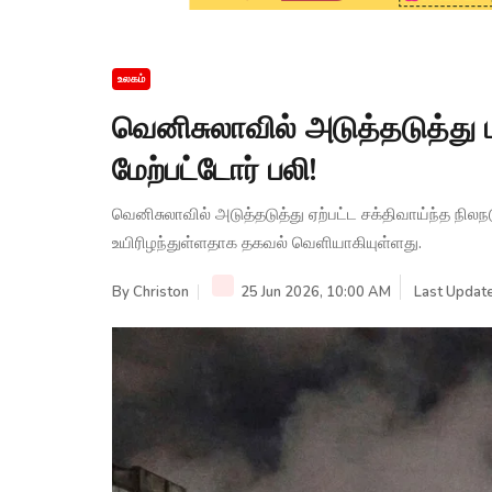
உலகம்
வெனிசுலாவில் அடுத்தடுத்து ப
மேற்பட்டோர் பலி!
வெனிசுலாவில் அடுத்தடுத்து ஏற்பட்ட சக்திவாய்ந்த நிலநட
உயிரிழந்துள்ளதாக தகவல் வெளியாகியுள்ளது.
By
Christon
25 Jun 2026, 10:00 AM
Last Update