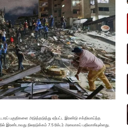
்டாரப் பகுதிகளை அடுத்தடுத்து ஏற்பட்ட இரண்டு சக்திவாய்ந்த
் இரண்டாவது நிலநடுக்கம் 7.5 ரிக்டர் அளவாகப் பதிவாகியுள்ளது,