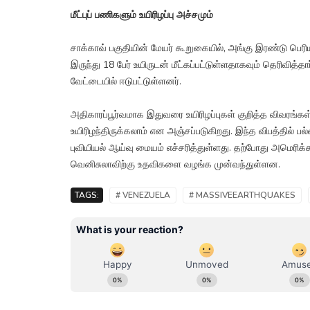
மீட்புப் பணிகளும் உயிரிழப்பு அச்சமும்
சாக்காவ் பகுதியின் மேயர் கூறுகையில், அங்கு இரண்டு பெரி
இருந்து 18 பேர் உயிருடன் மீட்கப்பட்டுள்ளதாகவும் தெரிவித்தா
வேட்டையில் ஈடுபட்டுள்ளனர்.
அதிகாரப்பூர்வமாக இதுவரை உயிரிழப்புகள் குறித்த விவரங்கள
உயிரிழந்திருக்கலாம் என அஞ்சப்படுகிறது. இந்த விபத்தில் 
புவியியல் ஆய்வு மையம் எச்சரித்துள்ளது. தற்போது அமெரிக்கா
வெனிசுலாவிற்கு உதவிகளை வழங்க முன்வந்துள்ளன.
TAGS:
# VENEZUELA
# MASSIVEEARTHQUAKES