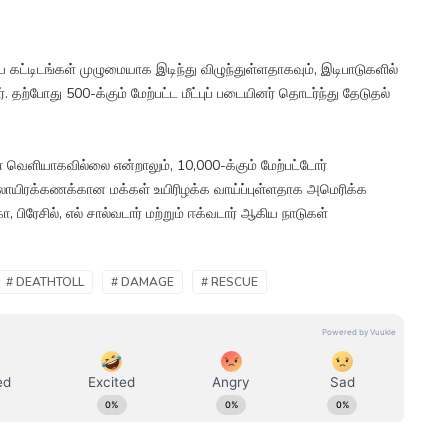
ய கட்டிடங்கள் முழுமையாக இடிந்து விழுந்துள்ளதாகவும், இடிபாடுகளில்
ர். தற்போது 500-க்கும் மேற்பட்ட மீட்புப் படையினர் தொடர்ந்து தேடுதல்
் வெளியாகவில்லை என்றாலும், 10,000-க்கும் மேற்பட்டோர்
பல்லாயிரக்கணக்கான மக்கள் உயிரிழக்க வாய்ப்புள்ளதாக அமெரிக்க
, பிரேசில், எல் சால்வடார் மற்றும் ஈக்வடார் ஆகிய நாடுகள்
# DEATHTOLL
# DAMAGE
# RESCUE