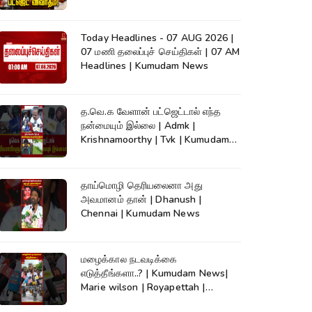
நேரலை..
Today Headlines - 07 AUG 2026 |
07 மணி தலைப்புச் செய்திகள் | 07 AM
Headlines | Kumudam News
த.வெ.க வேளான் பட்ஜெட்டால் எந்த
நன்மையும் இல்லை | Admk |
Krishnamoorthy | Tvk | Kumudam
News
தாய்மொழி தெரியலைனா அது
அவமானம் தான் | Dhanush |
Chennai | Kumudam News
மழைக்கால நடவடிக்கை
எடுத்தீங்களா..? | Kumudam News|
Marie wilson | Royapettah |
Kumudam News