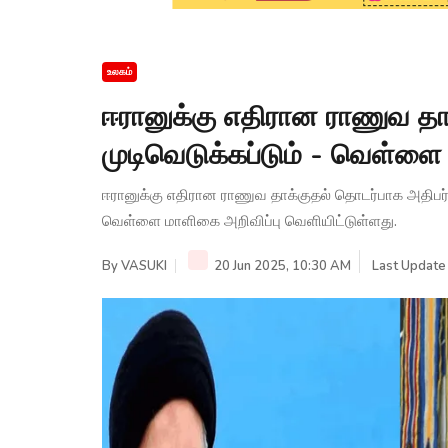
உலகம்
ஈரானுக்கு எதிரான ராணுவ தாக
முடிவெடுக்கப்டும் - வெள்ளை
ஈரானுக்கு எதிரான ராணுவ தாக்குதல் தொடர்பாக அதிபர் ட
வெள்ளை மாளிகை அறிவிப்பு வெளியிட்டுள்ளது.
By
VASUKI
20 Jun 2025, 10:30 AM
Last Update 