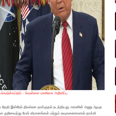
டிவெடுக்கப்டும் - வெள்ளை மாளிகை அறிவிப்பு
் தேதி இஸ்ரேல் திடீரென தாக்குதல் நடத்தியது. ஈரானின் அணு ஆயுத
ளை குறிவைத்து போர் விமானங்கள் மற்றும் ஏவுகணைகளால் தாக்கி