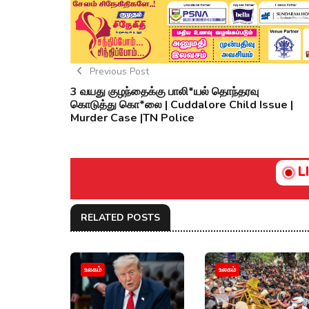
Previous Post
3 வயது குழந்தைக்கு பாலி*யல் தொந்தரவு
கொடுத்து கொ*லை | Cuddalore Child Issue |
Murder Case |TN Police
L
RELATED POSTS
உலகம்
உலகம்