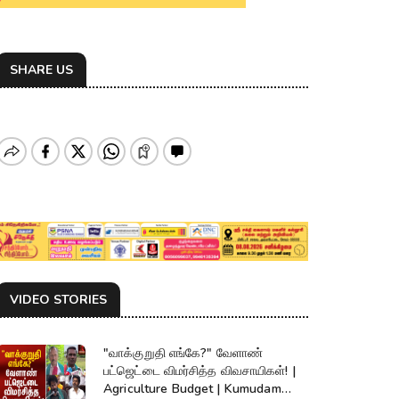
SHARE US
VIDEO STORIES
"வாக்குறுதி எங்கே?" வேளாண்
பட்ஜெட்டை விமர்சித்த விவசாயிகள்! |
Agriculture Budget | Kumudam