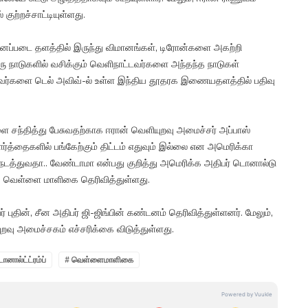
ற்றச்சாட்டியுள்ளது.
னப்படை தளத்தில் இருந்து விமானங்கள், டிரோன்களை அகற்றி
 நாடுகளில் வசிக்கும் வெளிநாட்டவர்களை அந்தந்த நாடுகள்
ாணவர்களை டெல் அவிவ்-ல் உள்ள இந்திய தூதரக இணையதளத்தில் பதிவு
 சந்தித்து பேசுவதற்காக ஈரான் வெளியுறவு அமைச்சர் அப்பாஸ்
வார்த்தைகளில் பங்கேற்கும் திட்டம் எதுவும் இல்லை என அமெரிக்கா
 நடத்துவதா.. வேண்டாமா என்பது குறித்து அமெரிக்க அதிபர் டொனால்டு
ன்று வெள்ளை மாளிகை தெரிவித்துள்ளது.
 புதின், சீன அதிபர் ஜி-ஜிங்பின் கண்டனம் தெரிவித்துள்ளனர். மேலும்,
வு அமைச்சகம் எச்சரிக்கை விடுத்துள்ளது.
ொனால்ட்ட்ரம்ப்
# வெள்ளைமாளிகை