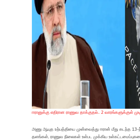
ஈரானுக்கு எதிரான ராணுவ தாக்குதல்.. 2 வாரங்களுக்குள் மு
அணு ஆயுத உற்பத்தியை முன்வைத்து ஈரான் மீது கடந்த 13-ந
தளங்கள், ராணுவ நிலைகள் உள்பட முக்கிய உள்கட்டமைப்புக