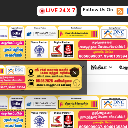
Follow Us On
LIVE 24 X 7
ு
சினிமா
அரசியல்
விளையாட்டு
இந்தியா
மேல
×
. 2 வாரங்களுக்...