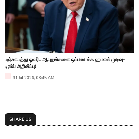
பஞ்சாயத்து ஓவர்.. ஆயுதங்களை ஒப்படைக்க ஹமாஸ் முடிவு-
டிரம்ப் அறிவிப்பு!
31 Jul 2026, 08:45 AM
SHARE US