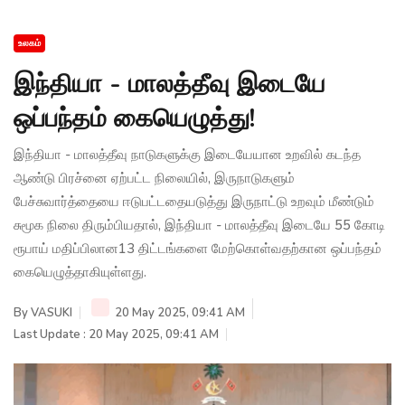
உலகம்
இந்தியா - மாலத்தீவு இடையே
ஒப்பந்தம் கையெழுத்து!
இந்தியா - மாலத்தீவு நாடுகளுக்கு இடையேயான உறவில் கடந்த
ஆண்டு பிரச்னை ஏற்பட்ட நிலையில், இருநாடுகளும்
பேச்சுவார்த்தையை ஈடுபட்டதையடுத்து இருநாட்டு உறவும் மீண்டும்
சுமூக நிலை திரும்பியதால், இந்தியா - மாலத்தீவு இடையே 55 கோடி
ரூபாய் மதிப்பிலான13 திட்டங்களை மேற்கொள்வதற்கான ஒப்பந்தம்
கையெழுத்தாகியுள்ளது.
By
VASUKI
20 May 2025, 09:41 AM
Last Update : 20 May 2025, 09:41 AM