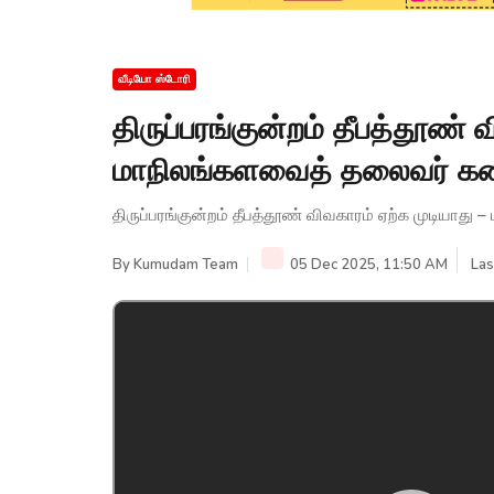
வீடியோ ஸ்டோரி
திருப்பரங்குன்றம் தீபத்தூண் 
மாநிலங்களவைத் தலைவர் க
திருப்பரங்குன்றம் தீபத்தூண் விவகாரம் ஏற்க முடிய
By
Kumudam Team
05 Dec 2025, 11:50 AM
Las