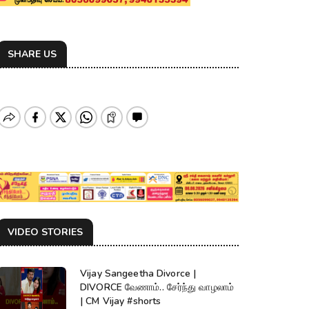
SHARE US
VIDEO STORIES
Vijay Sangeetha Divorce |
DIVORCE வேணாம்.. சேர்ந்து வாழலாம்
| CM Vijay #shorts