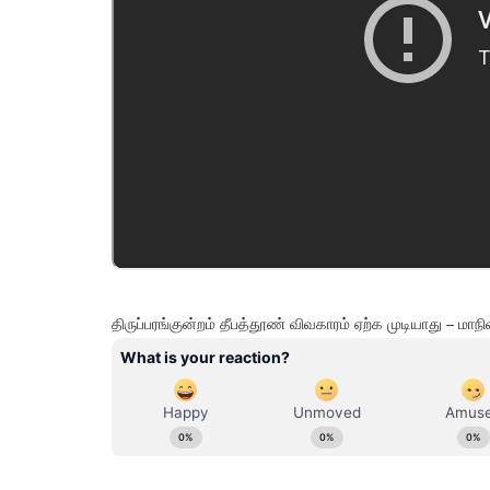
திருப்பரங்குன்றம் தீபத்தூண் விவகாரம் ஏற்க முடியாது 