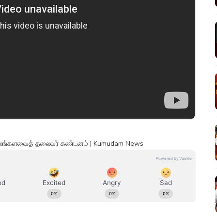
– மாநிலங்களவைத் தலைவர் கண்டனம் | Kumudam News