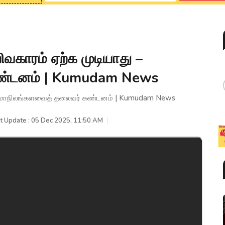
விவகாரம் ஏற்க முடியாது –
ண்டனம் | Kumudam News
ாது – மாநிலங்களவைத் தலைவர் கண்டனம் | Kumudam News
t Update : 05 Dec 2025, 11:50 AM