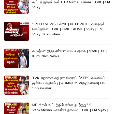
கூட்டத்துக்குப் பின் CTR Nirmal Kumar | TVK | CM
Vijay
SPEED NEWS TAMIL | 08.08.2026 | விரைவுச்
செய்திகள் | TVK | DMK | ADMK | Vijay | CM
Vijay | Kumudam
அமித்ஷா திருவண்ணாமலை வருகை | Modi | BJP|
Kumudam News
TVK அரசுக்கு எதிராக போராட்டம்! EPS வெளியிட்ட
முக்கிய அறிவிப்பு | ADMK|CM Vijay|Kaveri| DK
Shivakumar
MP-க்கள் கூட்டத்தில் என்ன நடந்தது? S.
Venkatesan சொன்ன தகவல்! | TVK | CM Vijay |