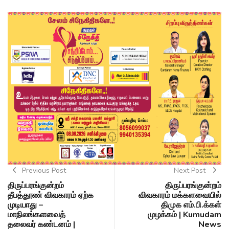
Previous Post
Next Post
திருப்பரங்குன்றம்
திருப்பரங்குன்றம்
தீபத்தூண் விவகாரம் ஏற்க
விவகாரம் மக்களவையில்
முடியாது –
திமுக எம்.பி.க்கள்
மாநிலங்களவைத்
முழக்கம் | Kumudam
தலைவர் கண்டனம் |
News