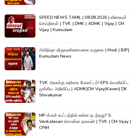
SPEED NEWS TAMIL | 08.08.2026 | விரைவுச்
செய்திகள் | TVK | DMK | ADMK | Vijay | CM
Vijay | Kumudam
அமித்ஷா திருவண்ணாமலை வருகை | Modi | BJP|
Kumudam News
TVK அரசுக்கு எதிராக போராட்டம்! EPS வெளியிட்ட
முக்கிய அறிவிப்பு | ADMK|CM Vijay|Kaveri| DK
Shivakumar
MP-க்கள் கூட்டத்தில் என்ன நடந்தது? S.
Venkatesan சொன்ன தகவல்! | TVK | CM Vijay |
CPIM