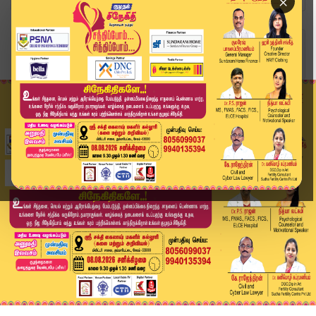
×
Home
வீடியோ ஸ்டோரி
திருப்பரங்குன்றம் விவகாரம் மக்களவையில் திமுக எம...