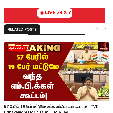
LIVE 24 X 7
RELATED POSTS
வீடியோ ஸ்டோரி
57 பேரில் 19 பேர் மட்டுமே வந்த எம்.பி.க்கள் கூட்டம்! | TVK |
Udhayanidhi | MK Stalin | CM Vijay