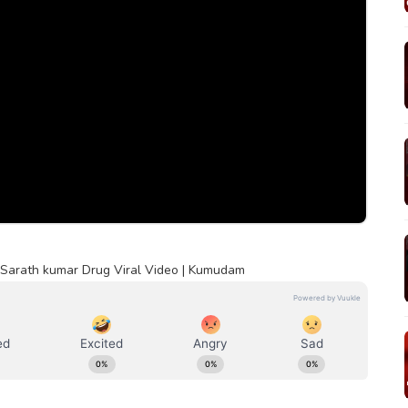
 Sarath kumar Drug Viral Video | Kumudam