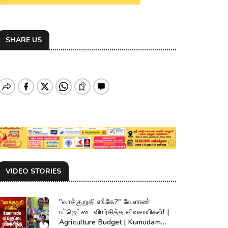
SHARE US
VIDEO STORIES
"வாக்குறுதி எங்கே?" வேளாண்
பட்ஜெட்டை விமர்சித்த விவசாயிகள்! |
Agriculture Budget | Kumudam