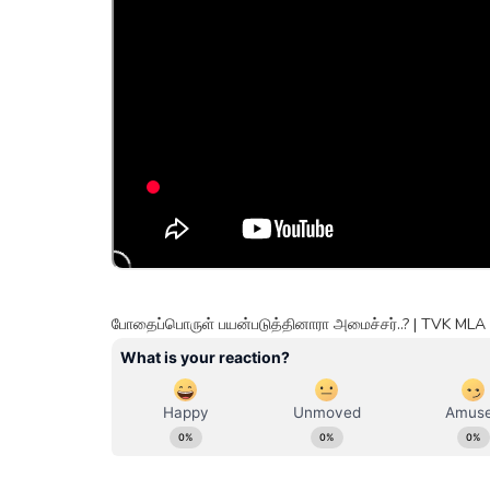
போதைப்பொருள் பயன்படுத்தினாரா அமைச்சர்..? | TVK MLA