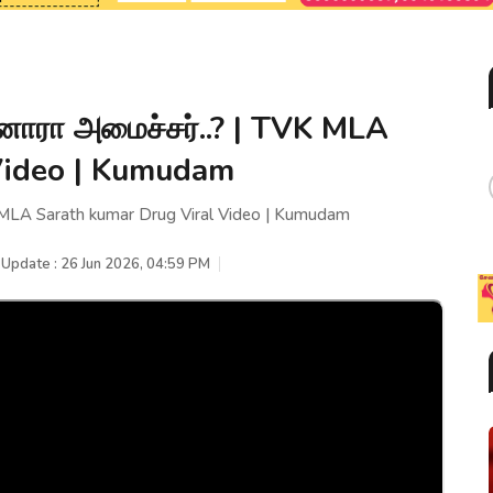
னாரா அமைச்சர்..? | TVK MLA
Video | Kumudam
 MLA Sarath kumar Drug Viral Video | Kumudam
 Update : 26 Jun 2026, 04:59 PM