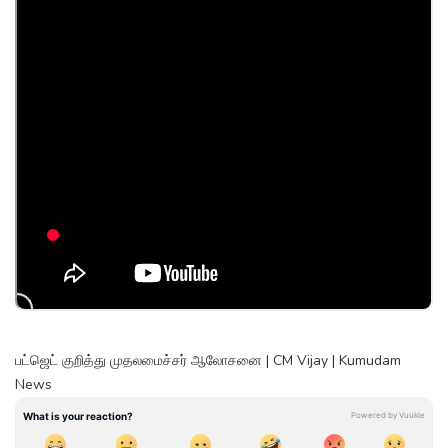
பட்ஜெட் குறித்து முதலமைச்சர் ஆலோசனை | CM Vijay | Kumudam
News