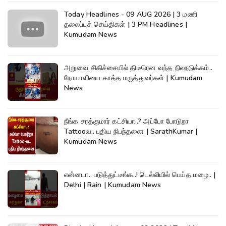
Today Headlines - 09 AUG 2026 | 3 மணி
தலைப்புச் செய்திகள் | 3 PM Headlines |
Kumudam News
அறுவை சிகிச்சையில் திடீரென வந்த நிலநடுக்கம்..
நோயாளியை காத்த மருத்துவர்கள் | Kumudam
News
நீங்க சரத்குமார் கட்சியா..? அப்போ போடுறா
Tattooவ.. புதிய நிபந்தனை | SarathKumar |
Kumudam News
என்னடா.. படுத்துட்டீங்க..! டெல்லியில் பெய்த மழை.. |
Delhi | Rain | Kumudam News