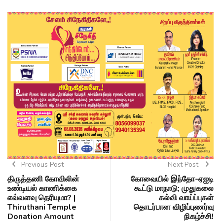
Previous Post
Next Post
திருத்தணி கோவிலின்
கோவையில் இந்தோ-ஏஐடி
உண்டியல் காணிக்கை
கூட்டு மாநாடு; முதுகலை
எவ்வளவு தெரியுமா? |
கல்வி வாய்ப்புகள்
Thiruthani Temple
தொடர்பான விழிப்புணர்வு
Donation Amount
நிகழ்ச்சி!