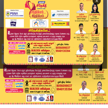
×
Home
வீடியோ ஸ்டோரி
SPEED NEWS TAMIL | 13 NOV 2025 | விரைவுச் செய்த...