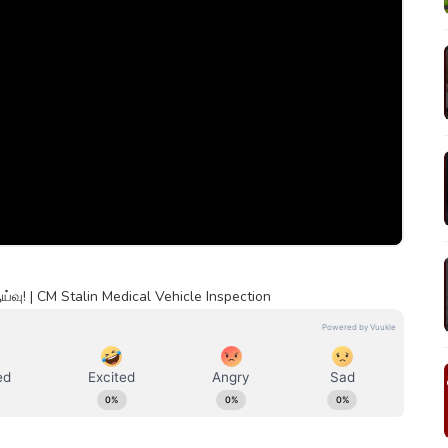
்வு! | CM Stalin Medical Vehicle Inspection