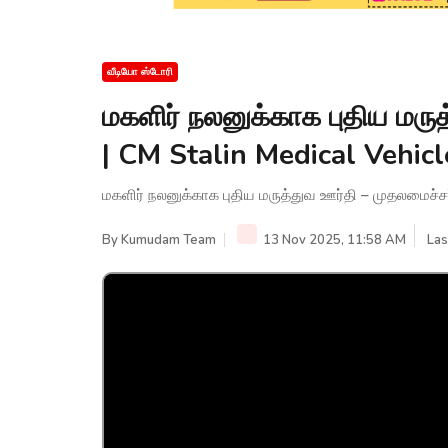
வீடியோ ஸ்டோரி
மகளிர் நலனுக்காக புதிய மரு
| CM Stalin Medical Vehicl
மகளிர் நலனுக்காக புதிய மருத்துவ ஊர்தி – முதலமைச்சர்
By
Kumudam Team
13 Nov 2025, 11:58 AM
Las