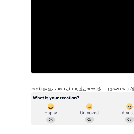
மகளிர் நலனுக்காக புதிய மருத்துவ ஊர்தி – முதலமைச்சர் ஆய