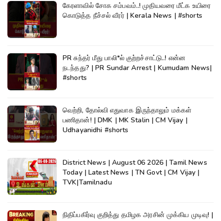
கேரளாவில் சோக சம்பவம்..! முதியவரை மீட்க உயிரை
கொடுத்த நீச்சல் வீரர் | Kerala News | #shorts
PR சுந்தர் மீது பாலி*ல் குற்றச்சாட்டு..! என்ன
நடந்தது? | PR Sundar Arrest | Kumudam News|
#shorts
வெற்றி, தோல்வி எதுவாக இருந்தாலும் மக்கள்
பணிதான்! | DMK | MK Stalin | CM Vijay |
Udhayanidhi #shorts
District News | August 06 2026 | Tamil News
Today | Latest News | TN Govt | CM Vijay |
TVK|Tamilnadu
நிதிப்பகிர்வு குறித்து தமிழக அரசின் முக்கிய முடிவு! |