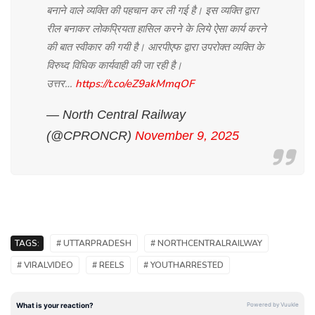
बनाने वाले व्यक्ति की पहचान कर ली गई है। इस व्यक्ति द्वारा
रील बनाकर लोकप्रियता हासिल करने के लिये ऐसा कार्य करने
की बात स्वीकार की गयी है। आरपीएफ द्वारा उपरोक्त व्यक्ति के
विरुध्द विधिक कार्यवाही की जा रही है।
उत्तर…
https://t.co/eZ9akMmqOF
— North Central Railway
(@CPRONCR)
November 9, 2025
TAGS:
# UTTARPRADESH
# NORTHCENTRALRAILWAY
# VIRALVIDEO
# REELS
# YOUTHARRESTED