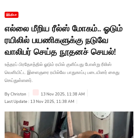
இந்தியா
எல்லை மீறிய ரீல்ஸ் மோகம்.. ஓடும்
ரயிலில் பயணிகளுக்கு நடுவே
வாலிபர் செய்த நூதனச் செயல்!
உத்தரப் பிரதேசத்தில் ஓடும் ரயில் குளிப்பது போன்று ரீலிஸ்
வெளியிட்ட இளைஞரை ரயில்வே பாதுகாப்பு படையினர் கைது
செய்துள்ளனர்.
By
Christon
13 Nov 2025, 11:38 AM
Last Update : 13 Nov 2025, 11:38 AM