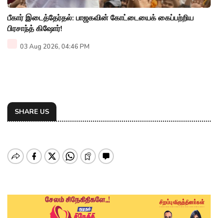
பீகார் இடைத்தேர்தல்: பாஜகவின் கோட்டையைக் கைப்பற்றிய
பிரசாந்த் கிஷோர்!
03 Aug 2026, 04:46 PM
SHARE US