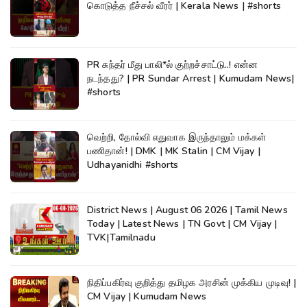
கொடுத்த நீச்சல் வீரர் | Kerala News | #shorts
PR சுந்தர் மீது பாலி*ல் குற்றச்சாட்டு..! என்ன
நடந்தது? | PR Sundar Arrest | Kumudam News|
#shorts
வெற்றி, தோல்வி எதுவாக இருந்தாலும் மக்கள்
பணிதான்! | DMK | MK Stalin | CM Vijay |
Udhayanidhi #shorts
District News | August 06 2026 | Tamil News
Today | Latest News | TN Govt | CM Vijay |
TVK|Tamilnadu
நிதிப்பகிர்வு குறித்து தமிழக அரசின் முக்கிய முடிவு! |
CM Vijay | Kumudam News