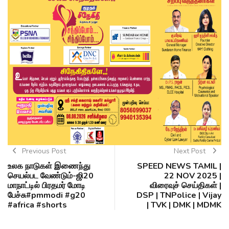
Previous Post
Next Post
உலக நாடுகள் இணைந்து
SPEED NEWS TAMIL |
செயல்பட வேண்டும்-ஜி20
22 NOV 2025 |
மாநாட்டில் பிரதமர் மோடி
விரைவுச் செய்திகள் |
பேச்சு#pmmodi #g20
DSP | TNPolice | Vijay
#africa #shorts
| TVK | DMK | MDMK