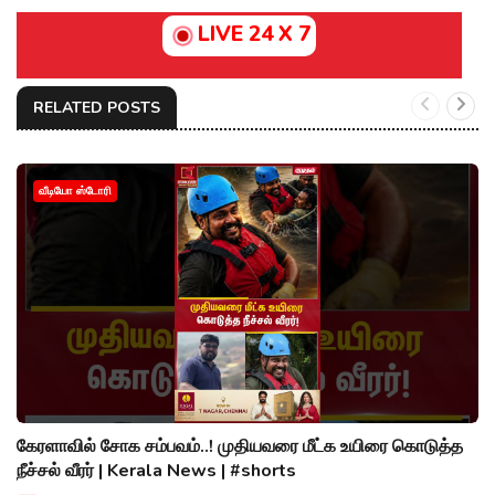
LIVE 24 X 7
RELATED POSTS
வீடியோ ஸ்டோரி
கேரளாவில் சோக சம்பவம்..! முதியவரை மீட்க உயிரை கொடுத்த
நீச்சல் வீரர் | Kerala News | #shorts