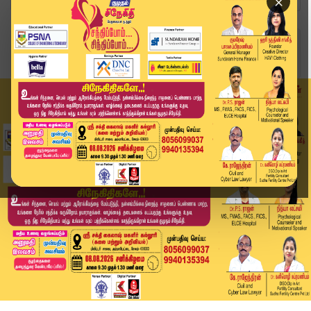
×
Home
வீடியோ ஸ்டோரி
இலங்கை அரசு சார்பில் சிறப்பு தபால் தலை வெளியீடு...