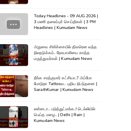
Today Headlines - 09 AUG 2026 |
3 மணி தலைப்புச் செய்திகள் | 3 PM
Headlines | Kumudam News
அறுவை சிகிச்சையில் திடீரென வந்த
நிலநடுக்கம்.. நோயாளியை காத்த
மருத்துவர்கள் | Kumudam News
நீங்க சரத்குமார் கட்சியா..? அப்போ
போடுறா Tattooவ.. புதிய நிபந்தனை |
SarathKumar | Kumudam News
என்னடா.. படுத்துட்டீங்க..! டெல்லியில்
பெய்த மழை.. | Delhi | Rain |
Kumudam News