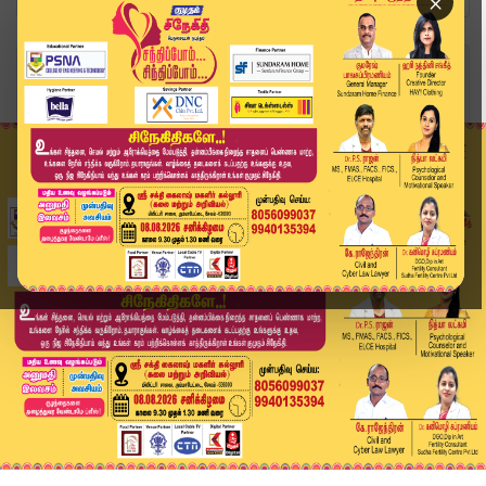
×
Home
வீடியோ ஸ்டோரி
🔴LIVE: Today Headlines - 03 June 2026 | 8 மணி ...