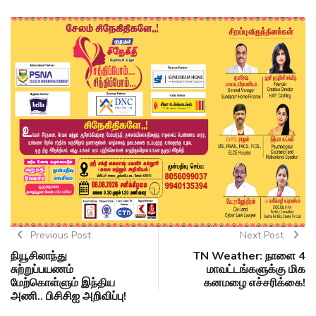
Previous Post
Next Post
நியூசிலாந்து
TN Weather: நாளை 4
சுற்றுப்பயணம்
மாவட்டங்களுக்கு மிக
மேற்கொள்ளும் இந்திய
கனமழை எச்சரிக்கை!
அணி.. பிசிசிஐ அறிவிப்பு!