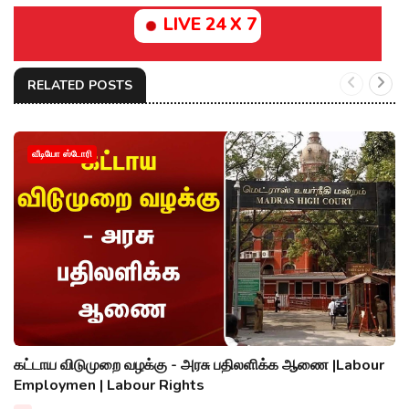
LIVE 24 X 7
RELATED POSTS
வீடியோ ஸ்டோரி
கட்டாய விடுமுறை வழக்கு - அரசு பதிலளிக்க ஆணை |Labour
Employmen | Labour Rights