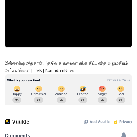
இன்றைக்கு இதுதான்.. ”த.வெ.க தலைவர் எங்க கிட்ட எந்த அனுமதியும்
கேட்கவில்லை” | TVK | KumudamNews