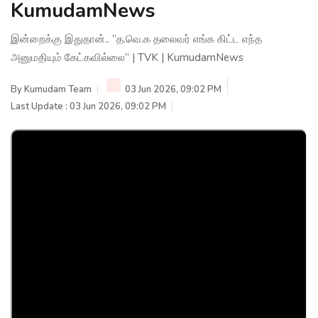
KumudamNews
இன்றைக்கு இதுதான்.. ”த.வெ.க தலைவர் எங்க கிட்ட எந்த
அனுமதியும் கேட்கவில்லை” | TVK | KumudamNews
By
Kumudam Team
03 Jun 2026, 09:02 PM
Last Update : 03 Jun 2026, 09:02 PM