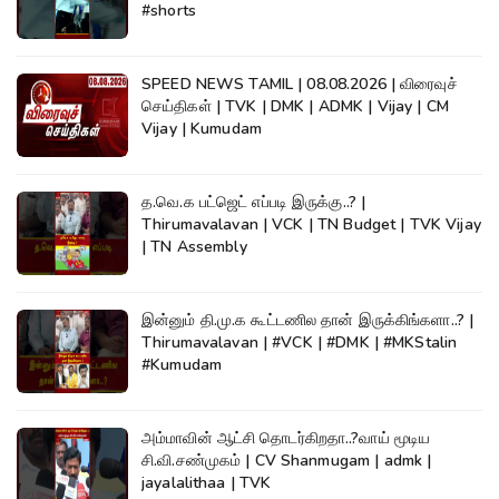
#shorts
SPEED NEWS TAMIL | 08.08.2026 | விரைவுச்
செய்திகள் | TVK | DMK | ADMK | Vijay | CM
Vijay | Kumudam
த.வெ.க பட்ஜெட் எப்படி இருக்கு..? |
Thirumavalavan | VCK | TN Budget | TVK Vijay
| TN Assembly
இன்னும் தி.மு.க கூட்டணில தான் இருக்கிங்களா..? |
Thirumavalavan | #VCK | #DMK | #MKStalin
#Kumudam
அம்மாவின் ஆட்சி தொடர்கிறதா..?வாய் மூடிய
சி.வி.சண்முகம் | CV Shanmugam | admk |
jayalalithaa | TVK