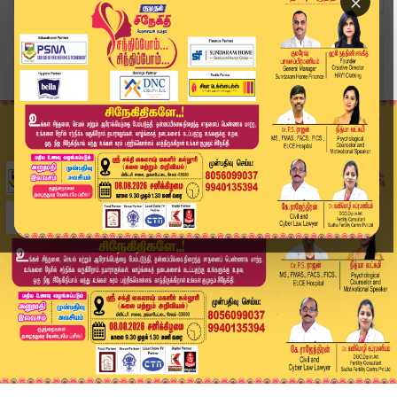
×
Home
வீடியோ ஸ்டோரி
District News | June 3 2026 | Tamil News Today ...