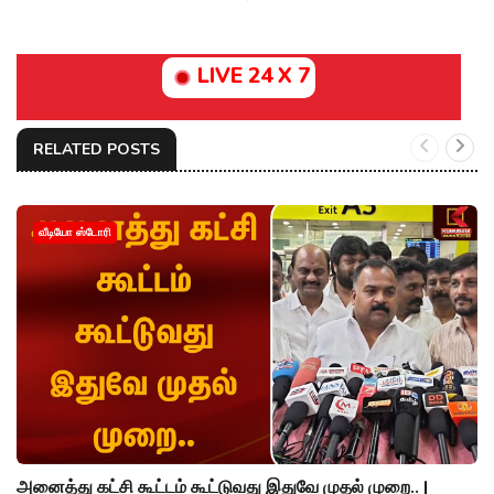
LIVE 24 X 7
RELATED POSTS
வீடியோ ஸ்டோரி
அனைத்து கட்சி கூட்டம் கூட்டுவது இதுவே முதல் முறை.. |