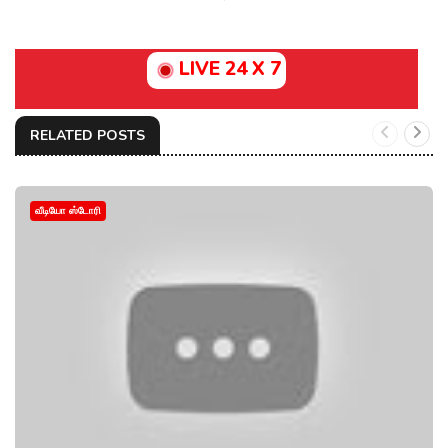
LIVE 24 X 7
RELATED POSTS
வீடியோ ஸ்டோரி