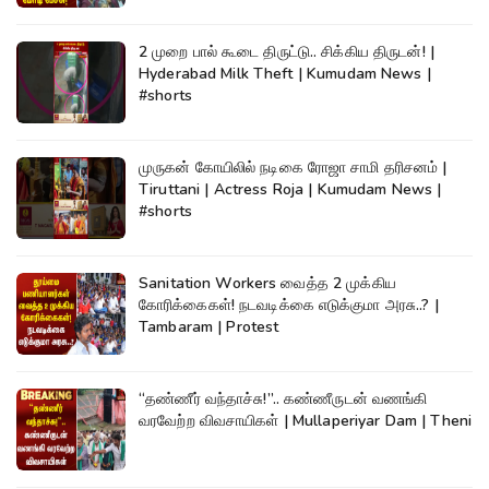
2 முறை பால் கூடை திருட்டு.. சிக்கிய திருடன்! |
Hyderabad Milk Theft | Kumudam News |
#shorts
முருகன் கோயிலில் நடிகை ரோஜா சாமி தரிசனம் |
Tiruttani | Actress Roja | Kumudam News |
#shorts
Sanitation Workers வைத்த 2 முக்கிய
கோரிக்கைகள்! நடவடிக்கை எடுக்குமா அரசு..? |
Tambaram | Protest
“தண்ணீர் வந்தாச்சு!”.. கண்ணீருடன் வணங்கி
வரவேற்ற விவசாயிகள் | Mullaperiyar Dam | Theni