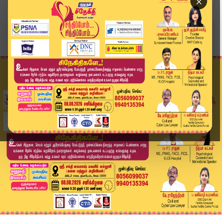
×
Home
வீடியோ ஸ்டோரி
District News | June 14 2026 | Tamil News Today...