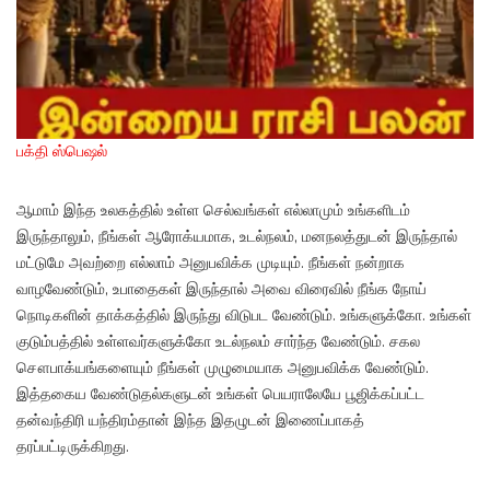
பக்தி ஸ்பெஷல்
ஆமாம் இந்த உலகத்தில் உள்ள செல்வங்கள் எல்லாமும் உங்களிடம்
இருந்தாலும், நீங்கள் ஆரோக்யமாக, உடல்நலம், மனநலத்துடன் இருந்தால்
மட்டுமே அவற்றை எல்லாம் அனுபவிக்க முடியும். நீங்கள் நன்றாக
வாழவேண்டும், உபாதைகள் இருந்தால் அவை விரைவில் நீங்க நோய்
நொடிகளின் தாக்கத்தில் இருந்து விடுபட வேண்டும். உங்களுக்கோ. உங்கள்
குடும்பத்தில் உள்ளவர்களுக்கோ உடல்நலம் சார்ந்த வேண்டும். சகல
சௌபாக்யங்களையும் நீங்கள் முழுமையாக அனுபவிக்க வேண்டும்.
இத்தகைய வேண்டுதல்களுடன் உங்கள் பெயராலேயே பூஜிக்கப்பட்ட
தன்வந்திரி யந்திரம்தான் இந்த இதழுடன் இணைப்பாகத்
தரப்பட்டிருக்கிறது.