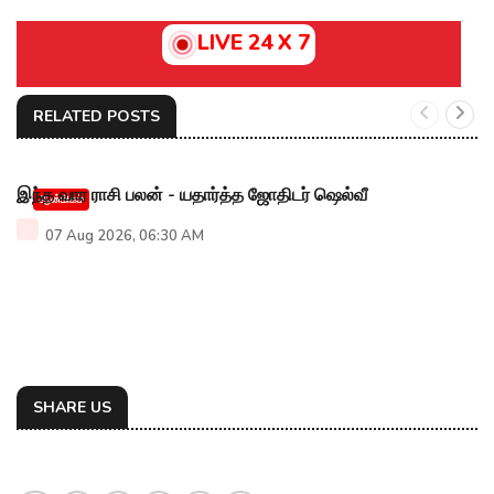
LIVE 24 X 7
RELATED POSTS
இந்த வார ராசி பலன் - யதார்த்த ஜோதிடர் ஷெல்வீ
ஆன்மிகம்
07 Aug 2026, 06:30 AM
SHARE US