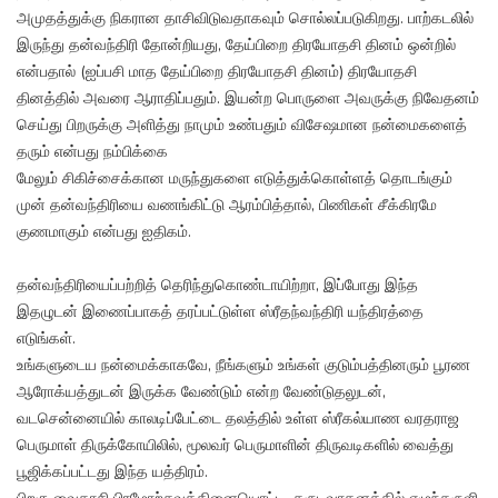
அமுதத்துக்கு நிகரான தாசிவிடுவதாகவும் சொல்லப்படுகிறது. பாற்கடலில்
இருந்து தன்வந்திரி தோன்றியது, தேய்பிறை திரயோதசி தினம் ஒன்றில்
என்பதால் (ஐப்பசி மாத தேய்பிறை திரயோதசி தினம்) திரயோதசி
தினத்தில் அவரை ஆராதிப்பதும். இயன்ற பொருளை அவருக்கு நிவேதனம்
செய்து பிறருக்கு அளித்து நாமும் உண்பதும் விசேஷமான நன்மைகளைத்
தரும் என்பது நம்பிக்கை
மேலும் சிகிச்சைக்கான மருந்துகளை எடுத்துக்கொள்ளத் தொடங்கும்
முன் தன்வந்திரியை வணங்கிட்டு ஆரம்பித்தால், பிணிகள் சீக்கிரமே
குணமாகும் என்பது ஐதிகம்.
தன்வந்திரியைப்பற்றித் தெரிந்துகொண்டாயிற்றா, இப்போது இந்த
இதழுடன் இணைப்பாகத் தரப்பட்டுள்ள ஸ்ரீதந்வந்திரி யந்திரத்தை
எடுங்கள்.
உங்களுடைய நன்மைக்காகவே, நீங்களும் உங்கள் குடும்பத்தினரும் பூரண
ஆரோக்யத்துடன் இருக்க வேண்டும் என்ற வேண்டுதலுடன்,
வடசென்னையில் காலடிப்பேட்டை தலத்தில் உள்ள ஸ்ரீகல்யாண வரதராஜ
பெருமாள் திருக்கோயிலில், மூலவர் பெருமாளின் திருவடிகளில் வைத்து
பூஜிக்கப்பட்டது இந்த யத்திரம்.