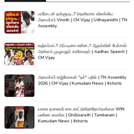
பயிர்கடன் தள்ளுபடி..? தெளிவாக விளக்கிய
அமைச்சர் Vinoth | CM Vijay | Udhayanidhi | TN
Assembly
லஞ்சம்மா..? அப்படினா என்ன..? ஆதவ்வின் பேச்சால்
அரங்கம் முழுவதும் கரகோஷம் | Aadhav Speech |
CM Vijay
அமைச்சர் ராஜ்மோகன் "நச்" பதில் | TN Assembly
2026 | CM Vijay | Kumudam News | #shorts
யாரை தலைவர் கை காட்டுகிறாறோஅவங்கள WIN
பண்ண வைங்க | Ghillisarath | Tambaram |
Kumudam News | #shorts