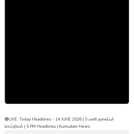
🔴LIVE: Today Headlines - 14 JUNE 2026 | 5 மணி தலைப்புச்
செய்திகள் | 5 PM Headlines | Kumudam News