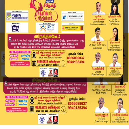
×
Home
வீடியோ ஸ்டோரி
🔴LIVE: Today Headlines - 14 JUNE 2026 | 5 மணி ...