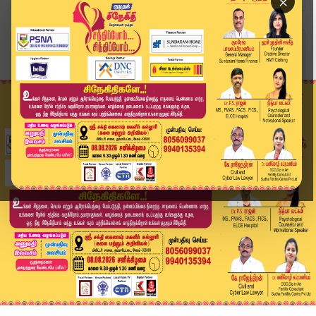
×
Home
வீடியோ ஸ்டோரி
Headlines Now | 6 PM Headlines | 27 NOV 2025 | ...