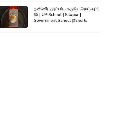
தண்ணீர் குழம்பும்... கருகிய ரொட்டியும்!
😱 | UP School | Sitapur |
Government School |#shorts