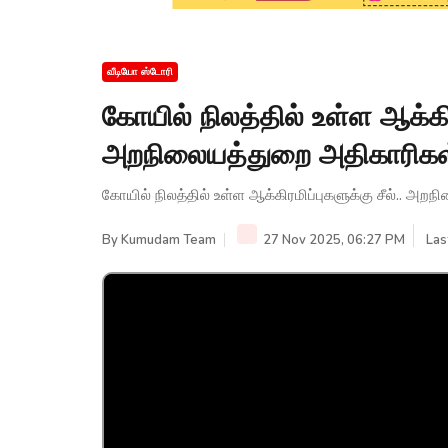
வீடியோ ஸ்டோரி
கோயில் நிலத்தில் உள்ள ஆக்கிரம
அறநிலையத்துறை அதிகாரிகள் 
கோயில் நிலத்தில் உள்ள ஆக்கிரமிப்புகளுக்கு சீல்.. அற
By
Kumudam Team
27 Nov 2025, 06:27 PM
Las