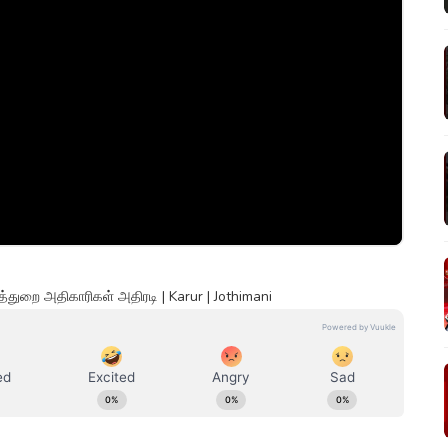
யத்துறை அதிகாரிகள் அதிரடி | Karur | Jothimani