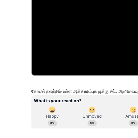
கோயில் நிலத்தில் உள்ள ஆக்கிரமிப்புகளுக்கு சீல்.. அறநிலை