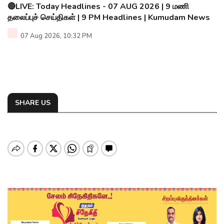
🔴LIVE: Today Headlines - 07 AUG 2026 | 9 மணி
தலைப்புச் செய்திகள் | 9 PM Headlines | Kumudam News
07 Aug 2026, 10:32 PM
SHARE US