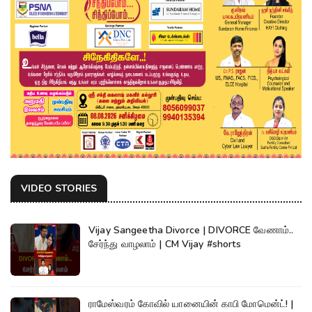
VIDEO STORIES
Vijay Sangeetha Divorce | DIVORCE வேணாம்..
சேர்ந்து வாழலாம் | CM Vijay #shorts
ராமேஸ்வரம் கோவில் யானையின் காபி மோமென்ட்! |