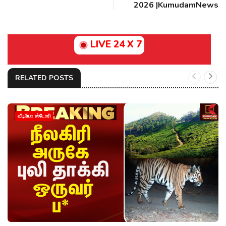
2026 |KumudamNews
LIVE 24 X 7
RELATED POSTS
வீடியோ ஸ்டோரி