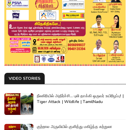
VIDEO STORIES
நீலகிரியில் அதிர்ச்சி... புலி தாக்கி ஒருவர் உயிரிழப்பு! |
Tiger Attack | Wildlife | TamilNadu
குற்றால அருவியில் குளித்து மகிழ்ந்த சுற்றுலா