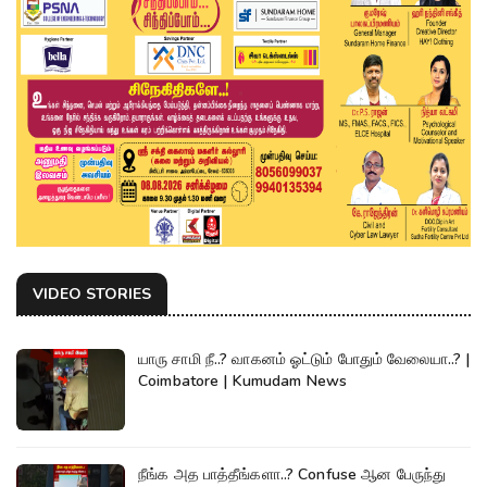
VIDEO STORIES
யாரு சாமி நீ..? வாகனம் ஓட்டும் போதும் வேலையா..? |
Coimbatore | Kumudam News
நீங்க அத பாத்தீங்களா..? Confuse ஆன பேருந்து