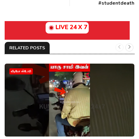
#studentdeath
LIVE 24 X 7
RELATED POSTS
வீடியோ ஸ்டோரி