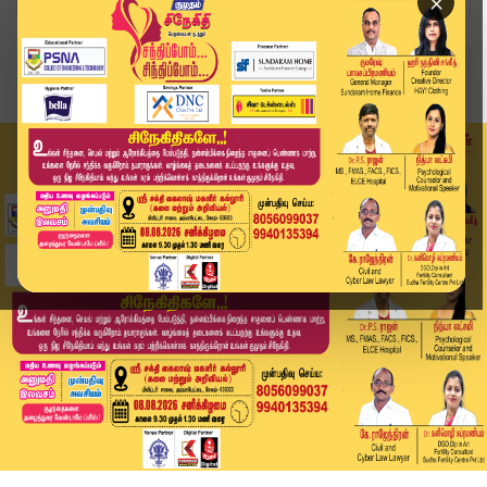
×
Home
வீடியோ ஸ்டோரி
District News | June 23 2026 | Tamil News Today...