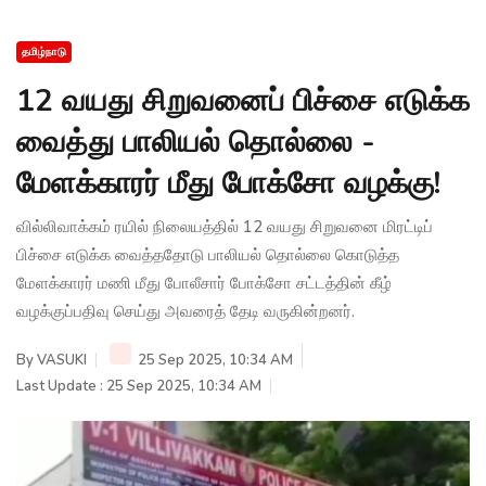
தமிழ்நாடு
12 வயது சிறுவனைப் பிச்சை எடுக்க
வைத்து பாலியல் தொல்லை -
மேளக்காரர் மீது போக்சோ வழக்கு!
வில்லிவாக்கம் ரயில் நிலையத்தில் 12 வயது சிறுவனை மிரட்டிப்
பிச்சை எடுக்க வைத்ததோடு பாலியல் தொல்லை கொடுத்த
மேளக்காரர் மணி மீது போலீசார் போக்சோ சட்டத்தின் கீழ்
வழக்குப்பதிவு செய்து அவரைத் தேடி வருகின்றனர்.
By
VASUKI
25 Sep 2025, 10:34 AM
Last Update : 25 Sep 2025, 10:34 AM