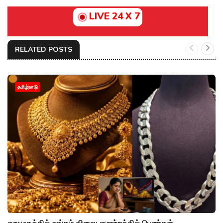
LIVE 24 X 7
RELATED POSTS
தமிழ்நாடு