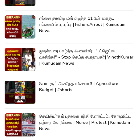
எல்லை தாண்டி மீன் பிடித்த 11 பேர் கைது..
எல்லையில் பரபரப்பு | FishersArrest | Kumudam
News
முதல்வரை புகழ்ந்த அமைச்சர்.. "பட்ஜெட்டை
வாசிங்க!" - Stop செய்த சபாநாயகர்| VinothKumar
| Kumudam News
கோட் சூட் அணிந்த விவசாயி! | Agriculture
Budget | #shorts
செவிலியர்கள் பதாகை ஏந்தி போராட்டம்.. கோஷமிட்ட
ஒற்றை கோரிக்கை | Nurse | Protest | Kumudam
News