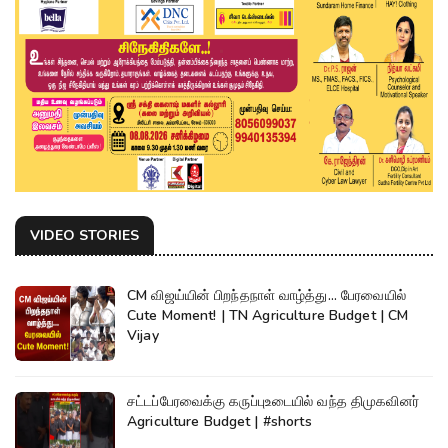
VIDEO STORIES
CM விஜய்யின் பிறந்தநாள் வாழ்த்து... பேரவையில்
Cute Moment! | TN Agriculture Budget | CM
Vijay
சட்டப்பேரவைக்கு கருப்புஉடையில் வந்த திமுகவினர்
Agriculture Budget | #shorts