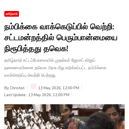
தமிழ்நாடு
நம்பிக்கை வாக்கெடுப்பில் வெற்றி:
சட்டமன்றத்தில் பெரும்பான்மையை
நிரூபித்தது தவெக!
தமிழ்நாடு சட்டப்பேரவையில் முதல்வா் ஜோசப் விஜய்
தலைமையிலான தவெக அரசு மீது எடுக்கப்பட்ட நம்பிக்கை
வாக்கெடுப்பு வெற்றி பெற்றது.
By
Christon
13 May 2026, 12:00 PM
Last Update : 13 May 2026, 12:00 PM