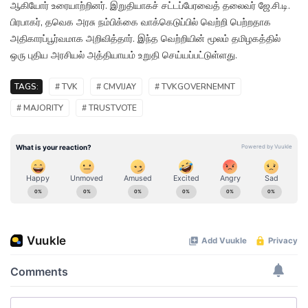
ஆகியோர் உரையாற்றினர். இறுதியாகச் சட்டப்பேரவைத் தலைவர் ஜே.சி.டி.
பிரபாகர், தவெக அரசு நம்பிக்கை வாக்கெடுப்பில் வெற்றி பெற்றதாக
அதிகாரப்பூர்வமாக அறிவித்தார். இந்த வெற்றியின் மூலம் தமிழகத்தில்
ஒரு புதிய அரசியல் அத்தியாயம் உறுதி செய்யப்பட்டுள்ளது.
TAGS:
# TVK
# CMVIJAY
# TVKGOVERNEMNT
# MAJORITY
# TRUSTVOTE