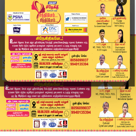
×
Home
தமிழ்நாடு
நம்பிக்கை வாக்கெடுப்பில் வெற்றி: சட்டமன்றத்தில்...