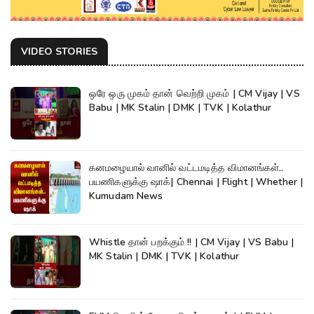
VIDEO STORIES
ஒரே ஒரு முகம் தான் வெற்றி முகம் | CM Vijay | VS
Babu | MK Stalin | DMK | TVK | Kolathur
கனமழையால் வானில் வட்டமடித்த விமானங்கள்..
பயணிகளுக்கு ஷாக்| Chennai | Flight | Whether |
Kumudam News
Whistle தான் பறக்கும் !! | CM Vijay | VS Babu |
MK Stalin | DMK | TVK | Kolathur