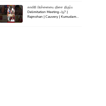
காவிரி பிரச்னையை திசை திருப்ப
Delimitation Meeting-ஆ? |
Rajmohan | Cauvery | Kumudam
News | #shorts