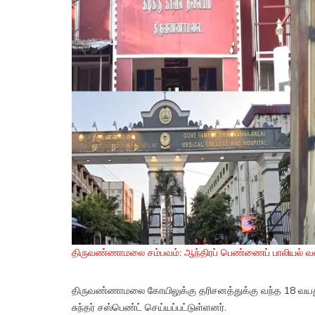
திருவண்ணாமலை சம்பவம்: ஆந்திரப் பெண்ணைப் பாலியல் 
திருவண்ணாமலை கோயிலுக்கு தரிசனத்துக்கு வந்த 18 வயது
சுந்தர் சஸ்பெண்ட் செய்யப்பட்டுள்ளனர்.