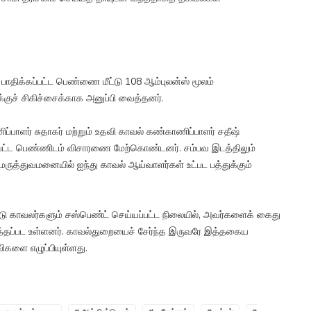
திக்கப்பட்ட பெண்ணை மீட்டு 108 ஆம்புலன்ஸ் மூலம்
ுச் சிகிச்சைக்காக அனுப்பி வைத்தனர்.
ாளர் சுதாகர் மற்றும் உதவி காவல் கண்காணிப்பாளர் சதீஷ்
்பட்ட பெண்ணிடம் விசாரணை மேற்கொண்டனர். சம்பவ இடத்திலும்
 மருத்துவமனையில் ஐந்து காவல் ஆய்வாளர்கள் உட்பட பத்துக்கும்
ரண்டு காவலர்களும் சஸ்பெண்ட் செய்யப்பட்ட நிலையில், அவர்களைக் கைது
படுத்தப்பட உள்ளனர். காவல்துறையைச் சேர்ந்த இருவரே இத்தகைய
்விகளை எழுப்பியுள்ளது.