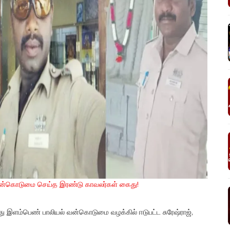
வன்கொடுமை செய்த இரண்டு காவலர்கள் கைது!
 இளம்பெண் பாலியல் வன்கொடுமை வழக்கில் ஈடுபட்ட சுரேஷ்ராஜ்,