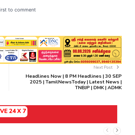
Next Post
Headlines Now | 8 PM Headlines | 30 SEP
2025 | TamilNewsToday | Latest News |
TNBJP | DMK | ADMK
IVE 24 X 7