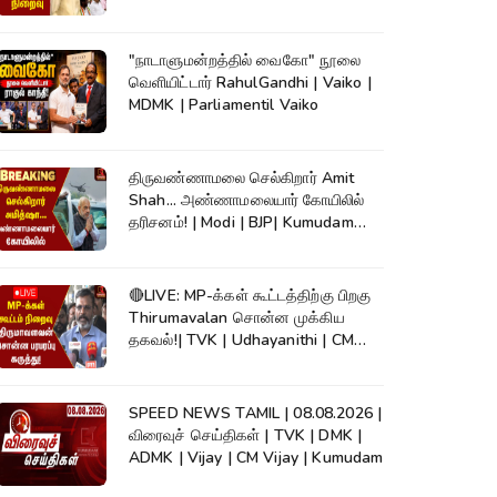
"நாடாளுமன்றத்தில் வைகோ" நூலை
வெளியிட்டார் RahulGandhi | Vaiko |
MDMK | Parliamentil Vaiko
திருவண்ணாமலை செல்கிறார் Amit
Shah... அண்ணாமலையார் கோயிலில்
தரிசனம்! | Modi | BJP| Kumudam
News
🔴LIVE: MP-க்கள் கூட்டத்திற்கு பிறகு
Thirumavalan சொன்ன முக்கிய
தகவல்!| TVK | Udhayanithi | CM
Vijay
SPEED NEWS TAMIL | 08.08.2026 |
விரைவுச் செய்திகள் | TVK | DMK |
ADMK | Vijay | CM Vijay | Kumudam