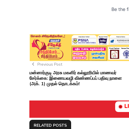
Previous Post
மன்னார்குடி அரசு மகளிர் கல்லூரியில் மாணவர்
சேர்க்கை: இணையவழி விண்ணப்பப் பதிவு நாளை
(அக். 1) முதல் தொடக்கம்!
L
RELATED POSTS