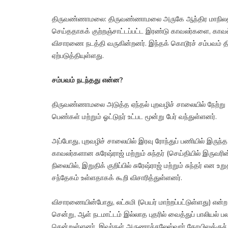
திருவண்ணாமலை: திருவண்ணாமலை அருகே ஆந்திர மாநிலத்தை
செய்ததாகக் குற்றஞ்சாட்டப்பட்ட இரண்டு காவலர்களை, காவல
விசாரணை நடத்தி வருகின்றனர். இந்தக் கொடூரச் சம்பவம் தி
ஏற்படுத்தியுள்ளது.
சம்பவம் நடந்தது என்ன?
திருவண்ணாமலை அடுத்த ஏந்தல் புறவழிச் சாலையில் நேற்று (
பெண்கள் மற்றும் ஓட்டுநர் உட்பட மூன்று பேர் வந்துள்ளனர்.
அப்போது, புறவழிச் சாலையில் இரவு ரோந்துப் பணியில் இரு
காவலர்களான சுரேஷ்ராஜ் மற்றும் சுந்தர் (செய்தியில் இருவரின்
நிலையில், இறுதிக் குறிப்பில் சுரேஷ்ராஜ் மற்றும் சுந்தர் எ
சந்தேகம் உள்ளதாகக் கூறி விசாரித்துள்ளனர்.
விசாரணையின்போது, லட்சுமி (பெயர் மாற்றப்பட்டுள்ளது) எ
சென்று, ஆள் நடமாட்டம் இல்லாத புதரில் வைத்துப் பாலியல் பலா
சென்றுள்ளனர். இவர்கள் அருணாச்சலேஸ்வரர் கோயிலுக்குச்