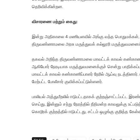
தெரிவிக்கின்றன.
விசாரணை மற்றும் கைது:
இன்று அதிகாலை 4 மணியளவில் அங்கு வந்த பொதுமக்கள், பா
திருவண்ணாமலை அரசு மருத்துவக் கல்லூரி மருத்துவமனைக்க
தகவல் அறிந்த திருவண்ணாமலை மாவட்டக் காவல் கண்காணிப்ப
ஆகியோர் நேரடியாக மருத்துவமனைக்குச் சென்று பாதிக்கப
மாவட்டக் காவல் கண்காணிப்பாளர் நேரில் ஆய்வு நடத்தினார்.
மேற்பட்ட போலீசார் குவிக்கப்பட்டுள்ளனர்.
பாலியல் அத்துமீறலில் ஈடுபட்டதாகக் குற்றஞ்சாட்டப்பட்ட இ
செய்து, இன்னும் சற்று நேரத்தில் நீதிமன்ற காவலுக்கு உட்
கொடூரக் குற்றத்தில் ஈடுபட்டது, சட்டம் ஒழுங்கு குறித்த கேள