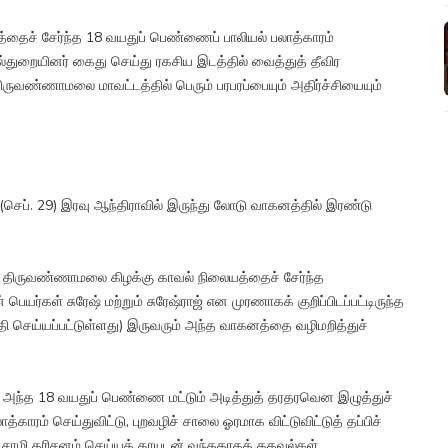
ச் சேர்ந்த 18 வயதுப் பெண்ணைப் பாலியல் பலாத்காரம்
்துறையினர் கைது செய்து ரகசிய இடத்தில் வைத்துத் தீவிர
ருவண்ணாமலை மாவட்டத்தில் பெரும் பரபரப்பையும் அதிர்ச்சியையும்
செப். 29) இரவு ஆந்திராவில் இருந்து லோடு வாகனத்தில் இரண்டு
ந்த திருவண்ணாமலை கிழக்கு காவல் நிலையத்தைச் சேர்ந்த
 பெயர்கள் சுரேஷ் மற்றும் சுரேஷ்ராஜ் என முரணாகக் குறிப்பிடப்பட்டிருந்த
ன உறுதி செய்யப்பட்டுள்ளது) இருவரும் அந்த வாகனத்தை வழிமறித்துச்
ன்ற அந்த 18 வயதுப் பெண்ணை மட்டும் அடித்துத் தரதரவென இழுத்துச்
த்காரம் செய்துவிட்டு, புறவழிச் சாலை ஓரமாக விட்டுவிட்டுத் தப்பிச்
 சாமி தரிசனம் செய்யத் தாயுடன் வந்ததாகத் தகவல்கள்