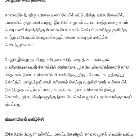
மழையில் சாமி தரிசனம்
காலையில் இருந்து மாலை வரை வெயில் சுட்டெரித்து வந்த நிலையில்,
மாலையில் சூறாவளி காற்று இடி மின்னலுடன் கூடிய பலத்த மழை சுமார்
அரை மணி நேரத்திற்கு மேலாக பெய்ததால் வெப்பம் தணிந்து குளிர்ந்த
காற்று வீசியதால் பொதுமக்களும், விவசாயிகளும் மகிழ்ச்சி
அடைந்துள்ளனர்.
மேலும் இன்று ஞாயிற்றுக்கிழமை விடுமுறை தினம் என்பதால்
அண்ணாமலையார் கோவிலில் அதிகாலை முதலே பல்லாயிரக்கணக்கான
பக்தர்கள் நீண்ட வரிசையில் 6 மணி நேரத்திற்கு மேலாக காத்திருந்து
கொட்டும் மழையிலும் சாமி தரிசனம் செய்து வருகின்றனர். வரிசையில்
நின்றிருந்த பக்தர்கள் மழை காரணமாக முன் வரிசையில் நின்று
கொண்டிருந்த பக்தர்களுக்கு இடையே செல்ல முற்பட்டதால் வாக்குவாதம்
ஏற்பட்டது.
விவசாயிகள் மகிழ்ச்சி
இதேபோல் வேலூர் உள்ளிட்ட மாவட்டங்களிலும் காலை முதல் வெயில் வாட்டி