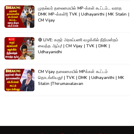
முதல்வர் தலைமையில் MP-க்கள் கூட்டம்... வராத
DMK MP-க்கள்!| TVK | Udhayanithi | MK Stalin |
CM Vijay
🔴 LIVE: கரூர் அரசுப்பணி வழக்கில் நீதிமன்றம்
வைத்த ஆப்பு! | CM Vijay | TVK | DMK |
Udhayanidhi
CM Vijay தலைமையில் MPக்கள் கூட்டம்
தொடங்கியது! | TVK | DMK | Udhayanithi | MK
Stalin |Thirumavalavan