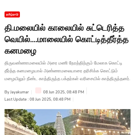
தமிழ்நாடு
தி.மலையில் காலையில் சுட்டெரித்த
வெயில்....மாலையில் கொட்டித்தீர்த்த
கனமழை
திருவண்ணாமலையில் அரை மணி நேரத்திற்கும் மேலாக கொட்டி
தீர்த்த கனமழையால் அண்ணாமலையாரை தரிசிக்க கொட்டும்
மழையிலும் நீண்ட காத்திருந்த பக்தர்கள் வரிசையில் காத்திருந்தனர்.
By
Jayakumar
08 Jun 2025, 08:48 PM
Last Update : 08 Jun 2025, 08:48 PM