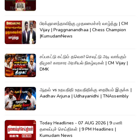
பிரக்ஞானந்தாவிற்கு முதலமைச்சர் வாழ்த்து | CM
Vijay | Praggnanandhaa | Chess Champion
|KumudamNews
சப்பகட்டு கட்டும் தவெக! செவுட்டு அடி வாங்கும்
திமுக! காரசார அரசியல் நிகழ்வுகள் | CM Vijay |
DMK
ஆதவ் vs உதயநிதி உதயநிதிக்கு தைரியம் இருக்க |
Aadhav Arjuna | Udhayanidhi | TNAssembly
Today Headlines - 07 AUG 2026 | 9 மணி
தலைப்புச் செய்திகள் | 9 PM Headlines |
Kumudam News