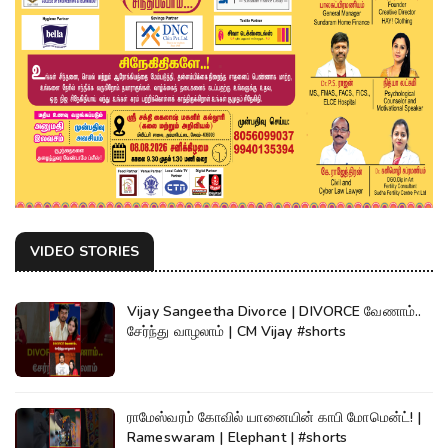
VIDEO STORIES
Vijay Sangeetha Divorce | DIVORCE வேணாம்..
சேர்ந்து வாழலாம் | CM Vijay #shorts
ராமேஸ்வரம் கோவில் யானையின் காபி மோமென்ட்! |
Rameswaram | Elephant | #shorts