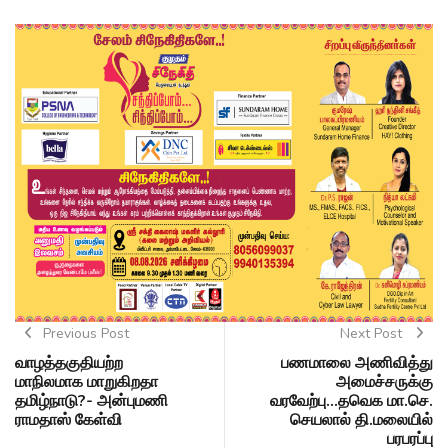
Previous Post
Next Post
வாழத்தகுதியற்ற
பணமாலை அணிவித்து
மாநிலமாக மாறுகிறதா
அமைச்சருக்கு
தமிழ்நாடு?- அன்புமணி
வரவேற்பு...தவெக மா.செ.
ராமதாஸ் கேள்வி
செயலால் தி.மலையில்
பரபரப்பு