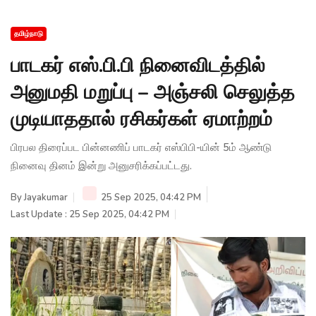
தமிழ்நாடு
பாடகர் எஸ்.பி.பி நினைவிடத்தில்
அனுமதி மறுப்பு – அஞ்சலி செலுத்த
முடியாததால் ரசிகர்கள் ஏமாற்றம்
பிரபல திரைப்பட பின்னணிப் பாடகர் எஸ்பிபி-யின் 5ம் ஆண்டு
நினைவு தினம் இன்று அனுசரிக்கப்பட்டது.
By
Jayakumar
25 Sep 2025, 04:42 PM
Last Update : 25 Sep 2025, 04:42 PM