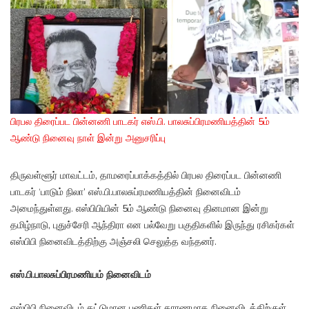
பிரபல திரைப்பட பின்னணி பாடகர் எஸ்.பி. பாலசுப்பிரமணியத்தின் 5ம்
ஆண்டு நினைவு நாள் இன்று அனுசரிப்பு
திருவள்ளூர் மாவட்டம், தாமரைப்பாக்கத்தில் பிரபல திரைப்பட பின்னணி
பாடகர் ‘பாடும் நிலா’ எஸ்.பி.பாலசுப்ரமணியத்தின் நினைவிடம்
அமைந்துள்ளது. எஸ்பிபியின் 5ம் ஆண்டு நினைவு தினமான இன்று
தமிழ்நாடு, புதுச்சேரி ஆந்திரா என பல்வேறு பகுதிகளில் இருந்து ரசிகர்கள்
எஸ்பிபி நினைவிடத்திற்கு அஞ்சலி செலுத்த வந்தனர்.
எஸ்.பி.பாலசுப்பிரமணியம் நினைவிடம்
எஸ்பிபி நினைவிடம் கட்டுமான பணிகள் காரணமாக நினைவிடத்திற்குள்