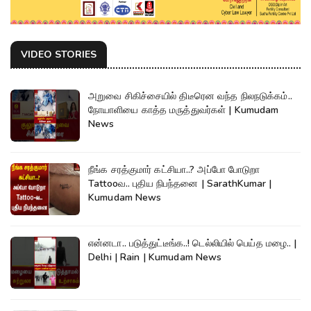
VIDEO STORIES
அறுவை சிகிச்சையில் திடீரென வந்த நிலநடுக்கம்..
நோயாளியை காத்த மருத்துவர்கள் | Kumudam
News
நீங்க சரத்குமார் கட்சியா..? அப்போ போடுறா
Tattooவ.. புதிய நிபந்தனை | SarathKumar |
Kumudam News
என்னடா.. படுத்துட்டீங்க..! டெல்லியில் பெய்த மழை.. |
Delhi | Rain | Kumudam News