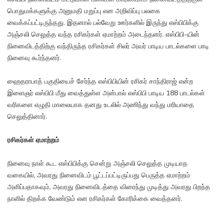
பொதுமக்களுக்கு அனுமதி மறுப்பு என அறிவிப்பு பலகை
வைக்கப்பட்டிருந்தது. இதனால் பல்வேறு ஊர்களில் இருந்து எஸ்பிபிக்கு
அஞ்சலி செலுத்த வந்த ரசிகர்கள் ஏமாற்றம் அடைந்தனர். எஸ்பிபி-யின்
நினைவிடத்திற்கு வந்திருந்த ரசிகர்கள் சிலர் அவர் பாடிய பாடல்களை பாடி
நினைவு கூர்ந்தனர்.
ஹைதராபாத் பகுதியைச் சேர்ந்த எஸ்பிபியின் ரசிகர் சாந்திராஜ் என்ற
இளைஞர் எஸ்பிபி மீது வைத்துள்ள அன்பால் எஸ்பிபி பாடிய 188 பாடல்கள்
வரிகளை எழுதி மாலையாக தனது உடலில் அணிந்து வந்து மரியாதை
செலுத்தினார்.
ரசிகர்கள் ஏமாற்றம்
நினைவு நாள் கூட எஸ்பிபிக்கு சென்று அஞ்சலி செலுத்த முடியாத
வகையில், அவரது நினைவிடம் பூட்டப்பட்டிருப்பது பெருத்த ஏமாற்றம்
அளிப்பதாகவும், அவரது நினைவிடத்தை விரைந்து முடித்து அவரது பிறந்த
நாளில் திறக்க வேண்டும் என ரசிகர்கள் கோரிக்கை வைத்தனர்.