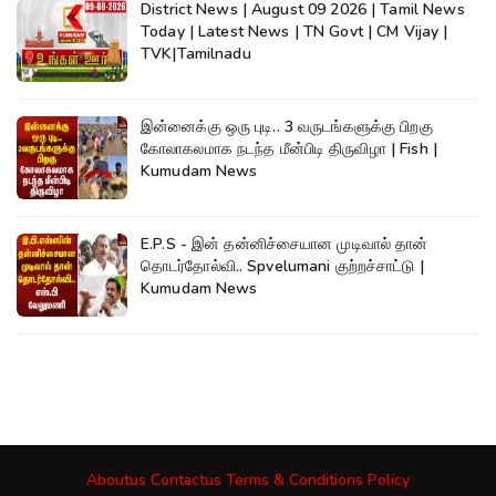
District News | August 09 2026 | Tamil News
Today | Latest News | TN Govt | CM Vijay |
TVK|Tamilnadu
இன்னைக்கு ஒரு புடி.. 3 வருடங்களுக்கு பிறகு
கோலாகலமாக நடந்த மீன்பிடி திருவிழா | Fish |
Kumudam News
E.P.S - இன் தன்னிச்சையான முடிவால் தான்
தொடர்தோல்வி.. Spvelumani குற்றச்சாட்டு |
Kumudam News
Aboutus
Contactus
Terms & Conditions
Policy