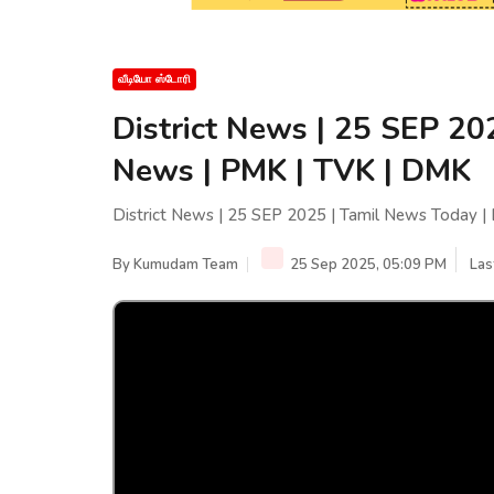
வீடியோ ஸ்டோரி
District News | 25 SEP 20
News | PMK | TVK | DMK
District News | 25 SEP 2025 | Tamil News Today 
By
Kumudam Team
25 Sep 2025, 05:09 PM
Las