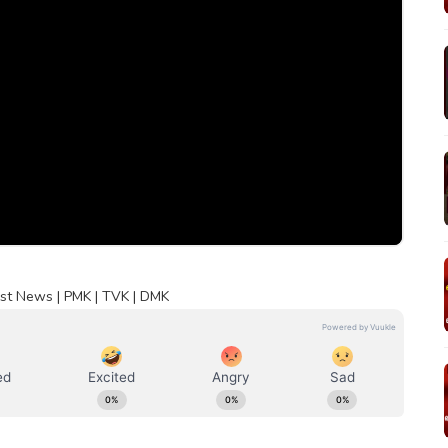
est News | PMK | TVK | DMK