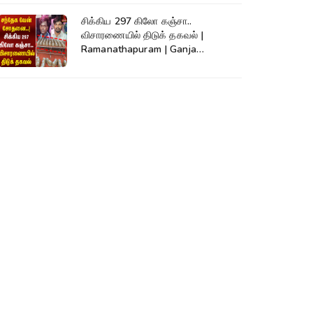
சிக்கிய 297 கிலோ கஞ்சா..
விசாரணையில் திடுக் தகவல் |
Ramanathapuram | Ganja
Smuggling | SriLanka