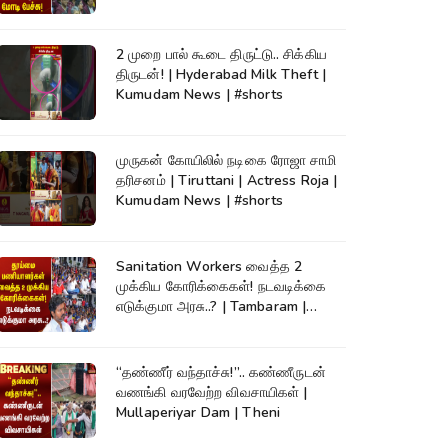
2 முறை பால் கூடை திருட்டு.. சிக்கிய
திருடன்! | Hyderabad Milk Theft |
Kumudam News | #shorts
முருகன் கோயிலில் நடிகை ரோஜா சாமி
தரிசனம் | Tiruttani | Actress Roja |
Kumudam News | #shorts
Sanitation Workers வைத்த 2
முக்கிய கோரிக்கைகள்! நடவடிக்கை
எடுக்குமா அரசு..? | Tambaram |
Protest
“தண்ணீர் வந்தாச்சு!”.. கண்ணீருடன்
வணங்கி வரவேற்ற விவசாயிகள் |
Mullaperiyar Dam | Theni