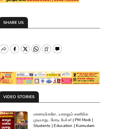
SHARE US
VIDEO STORIES
மாணவர்களே.. யாராலும் கணிக்க
முடியாது.. மோடி பேச்சு! | PM Modi |
Students | Education | Kumudam