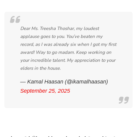
Dear Ms. Treesha Thoshar, my loudest
applause goes to you. You’ve beaten my
record, as I was already six when I got my first
award! Way to go madam. Keep working on
your incredible talent. My appreciation to your
elders in the house.
— Kamal Haasan (@ikamalhaasan)
September 25, 2025