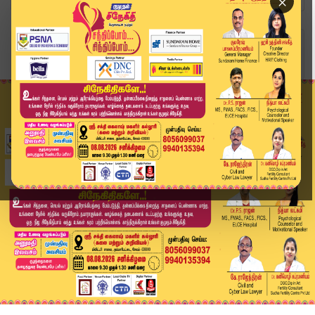
×
Home
சினிமா
“என் சாதனையை முறியடித்ததற்கு வாழ்த்துகள்!” – நட...