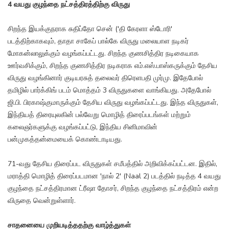
4 வயது குழந்தை நட்சத்திரத்திற்கு விருது
சிறந்த இயக்குநராக சுதிப்தோ சென் ('தி கேரளா ஸ்டோரி'
படத்திற்காகவும், தாதா சாகேப் பால்கே விருது மலையாள நடிகர்
மோகன்லாலுக்கும் வழங்கப்பட்டது. சிறந்த குணசித்திர நடிகையாக
ஊர்வசிக்கும், சிறந்த குணசித்திர நடிகராக எம்.எஸ்.பாஸ்கருக்கும் தேசிய
விருது வழங்கினார் குடியரசுத் தலைவர் திரெளபதி முர்மு. இதேபோல்
தமிழில் பார்க்கிங் படம் மொத்தம் 3 விருதுகளை வாங்கியது. அதேபோல்
ஜி.பி. பிரகாஷ்குமாருக்கும் தேசிய விருது வழங்கப்பட்டது. இந்த விருதுகள்,
இந்தியத் திரையுலகின் பல்வேறு மொழித் திரைப்படங்கள் மற்றும்
கலைஞர்களுக்கு வழங்கப்பட்டு, இந்திய சினிமாவின்
பன்முகத்தன்மையைக் கொண்டாடியது.
71-வது தேசிய திரைப்பட விருதுகள் சமீபத்தில் அறிவிக்கப்பட்டன. இதில்,
மராத்தி மொழித் திரைப்படமான 'நால் 2' (Naal 2) படத்தில் நடித்த 4 வயது
குழந்தை நட்சத்திரமான ட்ரீஷா தோசர், சிறந்த குழந்தை நட்சத்திரம் என்ற
விருதை வென்றுள்ளார்.
சாதனையை முறியடித்ததற்கு வாழ்த்துகள்