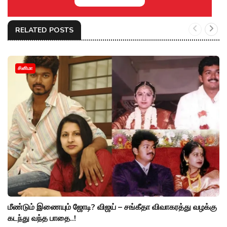
RELATED POSTS
சினிமா
மீண்டும் இணையும் ஜோடி? விஜய் – சங்கீதா விவாகரத்து வழக்கு
கடந்து வந்த பாதை..!