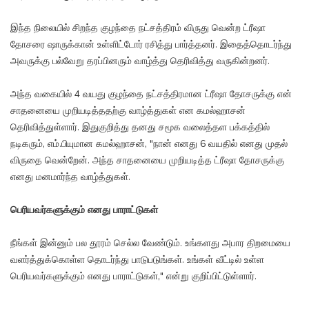
இந்த நிலையில் சிறந்த குழந்தை நட்சத்திரம் விருது வென்ற ட்ரீஷா
தோசரை ஷாருக்கான் உள்ளிட்டோர் ரசித்து பார்த்தனர். இதைத்தொடர்ந்து
அவருக்கு பல்வேறு தரப்பினரும் வாழ்த்து தெரிவித்து வருகின்றனர்.
அந்த வகையில் 4 வயது குழந்தை நட்சத்திரமான ட்ரீஷா தோசருக்கு என்
சாதனையை முறியடித்ததற்கு வாழ்த்துகள் என கமல்ஹாசன்
தெரிவித்துள்ளார். இதுகுறித்து தனது சமூக வலைத்தள பக்கத்தில்
நடிகரும், எம்.பியுமான கமல்ஹாசன், "நான் எனது 6 வயதில் எனது முதல்
விருதை வென்றேன். அந்த சாதனையை முறியடித்த ட்ரீஷா தோசருக்கு
எனது மனமார்ந்த வாழ்த்துகள்.
பெரியவர்களுக்கும் எனது பாராட்டுகள்
நீங்கள் இன்னும் பல தூரம் செல்ல வேண்டும். உங்களது அபார திறமையை
வளர்த்துக்கொள்ள தொடர்ந்து பாடுபடுங்கள். உங்கள் வீட்டில் உள்ள
பெரியவர்களுக்கும் எனது பாராட்டுகள்," என்று குறிப்பிட்டுள்ளார்.