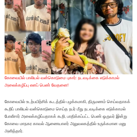
கோவையில் பாலியல் வன்கொடுமை புகார்: நடவடிக்கை எடுக்காமல்
அலைக்கழிப்பு எனப் பெண் வேதனை!
கோவையில் உடற்பயிற்சிக் கூடத்தில் பழக்கமாகி, திருமணம் செய்வதாகக்
கூறிப் பாலியல் வன்கொடுமை செய்த நபர் மீது நடவடிக்கை எடுக்காமல்
போலீசார் அலைக்கழிப்பதாகக் கூறி, பாதிக்கப்பட்ட பெண் ஒருவர் இன்று
கோவை மாநகர காவல் ஆணையாளர் அலுவலகத்தில் உருக்கமான மனு
அளித்தார்.