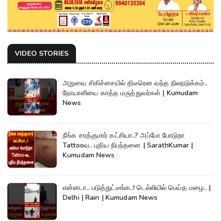
VIDEO STORIES
அறுவை சிகிச்சையில் திடீரென வந்த நிலநடுக்கம்..
நோயாளியை காத்த மருத்துவர்கள் | Kumudam
News
நீங்க சரத்குமார் கட்சியா..? அப்போ போடுறா
Tattooவ.. புதிய நிபந்தனை | SarathKumar |
Kumudam News
என்னடா.. படுத்துட்டீங்க..! டெல்லியில் பெய்த மழை.. |
Delhi | Rain | Kumudam News