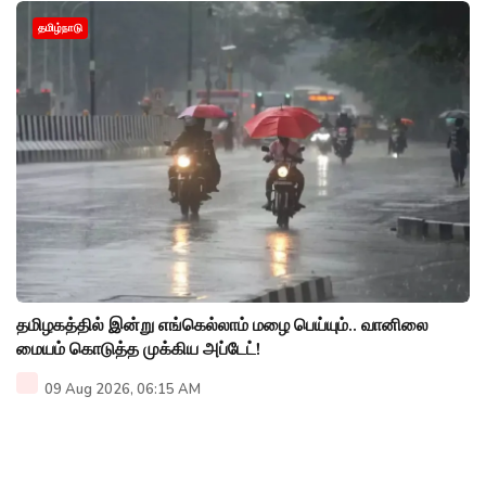
தமிழ்நாடு
தமிழகத்தில் இன்று எங்கெல்லாம் மழை பெய்யும்.. வானிலை
மையம் கொடுத்த முக்கிய அப்டேட்!
09 Aug 2026, 06:15 AM