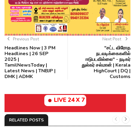
Previous Post
Next Post
Headlines Now | 3 PM
"சட்ட விரோத
Headlines | 26 SEP
நடவடிக்கைகளில்
2025 |
ஈடுபடவில்லை" - நடிகர்
TamilNewsToday |
துல்கர் சல்மான் | Kerala
Latest News | TNBJP |
HighCourt | DQ |
DMK | ADMK
Customs
LIVE 24 X 7
RELATED POSTS