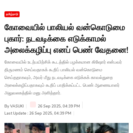
தமிழ்நாடு
கோவையில் பாலியல் வன்கொடுமை
புகார்: நடவடிக்கை எடுக்காமல்
அலைக்கழிப்பு எனப் பெண் வேதனை!
கோவையில் உடற்பயிற்சிக் கூடத்தில் பழக்கமான கிஷோர் என்பவர்
திருமணம் செய்வதாகக் கூறிப் பாலியல் வன்கொடுமை
செய்ததாகவும், அவர் மீது நடவடிக்கை எடுக்கக் காவல்துறை
அலைக்கழிப்பதாகவும் கூறிப் பாதிக்கப்பட்ட பெண் ஆணையாளர்
அலுவலகத்தில் மனு அளித்தார்.
By
VASUKI
26 Sep 2025, 04:39 PM
Last Update : 26 Sep 2025, 04:39 PM