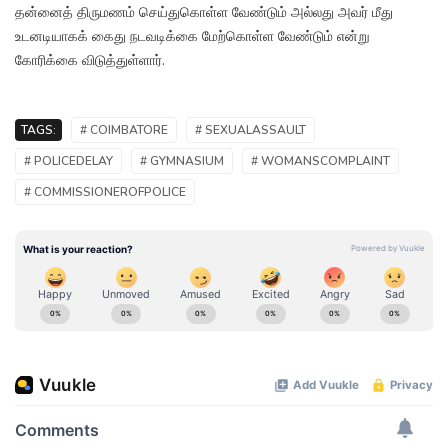
தன்னைத் திருமணம் செய்துகொள்ள வேண்டும் அல்லது அவர் மீது
உடனடியாகக் கைது நடவடிக்கை மேற்கொள்ள வேண்டும் என்று
கோரிக்கை விடுத்துள்ளார்.
TAGS:
# COIMBATORE
# SEXUALASSAULT
# POLICEDELAY
# GYMNASIUM
# WOMANSCOMPLAINT
# COMMISSIONEROFPOLICE