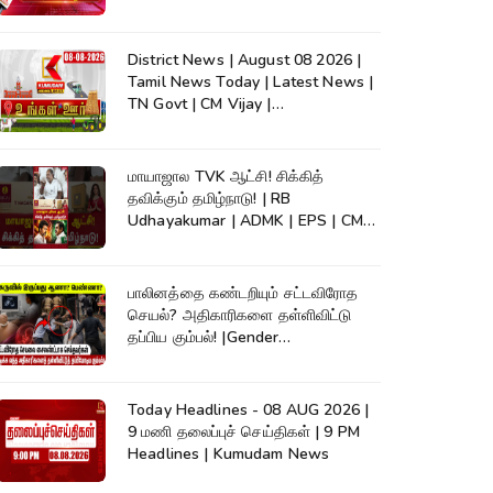
News
District News | August 08 2026 |
Tamil News Today | Latest News |
TN Govt | CM Vijay |
TVK|Tamilnadu
மாயாஜால TVK ஆட்சி! சிக்கித்
தவிக்கும் தமிழ்நாடு! | RB
Udhayakumar | ADMK | EPS | CM
Vijay #shorts
பாலினத்தை கண்டறியும் சட்டவிரோத
செயல்? அதிகாரிகளை தள்ளிவிட்டு
தப்பிய கும்பல்! |Gender
Detection|Crime
Today Headlines - 08 AUG 2026 |
9 மணி தலைப்புச் செய்திகள் | 9 PM
Headlines | Kumudam News