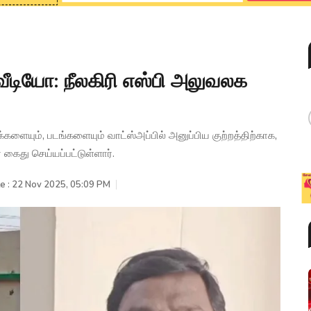
டியோ: நீலகிரி எஸ்பி அலுவலக
ையும், படங்களையும் வாட்ஸ்அப்பில் அனுப்பிய குற்றத்திற்காக,
ைது செய்யப்பட்டுள்ளார்.
e : 22 Nov 2025, 05:09 PM