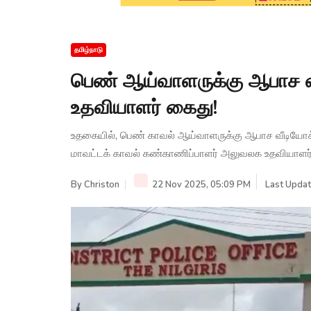
தமிழ்நாடு
பெண் ஆய்வாளருக்கு ஆபாச வீ
உதவியாளர் கைது!
உதகையில், பெண் காவல் ஆய்வாளருக்கு ஆபாச வீடியோக்கள
மாவட்டக் காவல் கண்காணிப்பாளர் அலுவலக உதவியாளர் க
By
Christon
22 Nov 2025, 05:09 PM
Last Updat