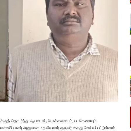
ுக்குத் தொடர்ந்து ஆபாச வீடியோக்களையும், படங்களையும்
கண்காணிப்பாளர் அலுவலக உதவியாளர் ஒருவர் கைது செய்யப்பட்டுள்ளார்.