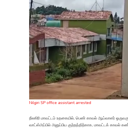
Nilgiri SP office assistant arrested
நீலகிரி மாவட்டம் உதகையில், பெண் காவல் ஆய்வாளர் ஒருவர
வாட்ஸ்அப்பில் அனுப்பிய குற்றத்திற்காக, மாவட்டக் காவல் 