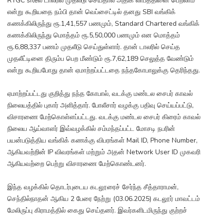
RTGC siteல் டாலரில் முதலீடு செய்தால் அதிக லாபத்தினை பெறலாம்
என்று கூறியதை நம்பி தான் வெப்சைட்டில் தனது SBI வங்கிக்
கணக்கிலிருந்து ரூ.1,41,557 பணமும், Standard Chartered வங்கிக்
கணக்கிலிருந்து மொத்தம் ரூ.5,50,000 பணமும் என மொத்தம்
ரூ.6,88,337 பணம் முதலீடு செய்துள்ளார். தான் டாலரில் செய்த
முதலீட்டினை திரும்ப பெற மீண்டும் ரூ.7,62,189 செலுத்த வேண்டும்
என்று கூறியபோது தான் ஏமாற்றப்பட்டதை நந்தகோபாலுக்கு தெரிந்தது.
ஏமாற்றப்பட்டது குறித்து நந்த கோபால், வடக்கு மண்டல சைபர் காவல்
நிலையத்தில் புகார் அளித்தார். போலீசார் வழக்கு பதிவு செய்யப்பட்டு,
விசாரணை மேற்கொள்ளப்பட்டது. வடக்கு மண்டல சைபர் கிரைம் காவல்
நிலைய ஆய்வாளர் இவ்வழக்கில் சம்மந்தப்பட்ட மோசடி நபரின்
பயன்படுத்திய வங்கிக் கணக்கு விபரங்கள் Mail ID, Phone Number,
ஆகியவற்றின் IP விவரங்கள் மற்றும் அதன் Network User ID முகவரி
ஆகியவற்றை பெற்று விசாரணை மேற்கொண்டனர்.
இந்த வழக்கில் தொடர்புடைய கடலூரைச் சேர்ந்த சீத்தாராமன்,
செந்தில்நாதன் ஆகிய 2 பேரை நேற்று (03.06.2025) கடலூர் மாவட்டம்
மேலிருப்பு கிராமத்தில் கைது செய்தனர். இவர்களிடமிருந்து குற்றச்