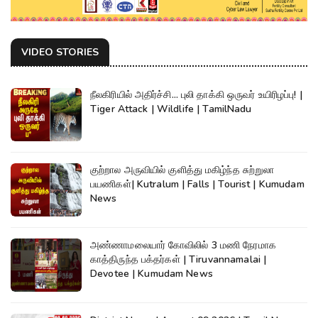
VIDEO STORIES
நீலகிரியில் அதிர்ச்சி... புலி தாக்கி ஒருவர் உயிரிழப்பு! |
Tiger Attack | Wildlife | TamilNadu
குற்றால அருவியில் குளித்து மகிழ்ந்த சுற்றுலா
பயணிகள்| Kutralum | Falls | Tourist | Kumudam
News
அண்ணாமலையார் கோவிலில் 3 மணி நேரமாக
காத்திருந்த பக்தர்கள் | Tiruvannamalai |
Devotee | Kumudam News