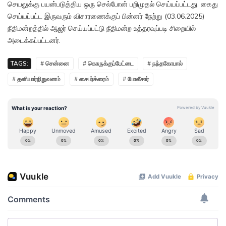
செயலுக்கு பயன்படுத்திய ஒரு செல்போன் பறிமுதல் செய்யப்பட்டது. கைது
செய்யப்பட்ட இருவரும் விசாரணைக்குப் பின்னர் நேற்று (03.06.2025)
நீதிமன்றத்தில் ஆஜர் செய்யப்பட்டு நீதிமன்ற உத்தரவுப்படி சிறையில்
அடைக்கப்பட்டனர்.
TAGS:
# சென்னை
# கொருக்குப்பேட்டை
# நந்தகோபால்
# தனியார்நிறுவனம்
# சைபர்க்ரைம்
# போலீசார்