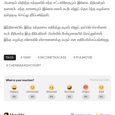
அபராதம் விதித்த உத்தரவில் எந்த சட்டவிரோதமும் இல்லை. நீதிமன்றம்
தலையிட எந்த காரணமும் இல்லை எனக் கூறி, விஜய் தொடர்ந்த வழக்கை
தள்ளுபடி செய்து தீர்ப்பளித்தார்.
இந்நிலையில், இந்த உத்தரவை எதிர்த்து நடிகர் விஜய் தரப்பில் சென்னை
உயர் நீதிமன்ற இரு நீதிபதிகள் அமர்வில் மேல்முறையீடு செய்துள்ளார்.
இந்த வழக்கு விரைவில் விசாரணைக்கு வரும் என எதிர்பார்க்கப்படுகிறது.
TAGS:
# VIJAY
# INCOMETAXCASE
# PULIMOVIE
# CHENNAIHIGHCOURT