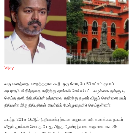
Vijay
வருமானத்தை மறைத்ததாக கூறி, ஒரு கோடியே 50 லட்சம் ரூபாய்
அபராதம் விதித்ததை எதிர்த்து தாக்கல் செய்யப்பட்ட வழக்கை தள்ளுபடி
செய்த தனி நீதிபதியின் உத்தரவை எதிர்த்து நடிகர் விஜய் சென்னை உயர்
நீதிமன்ற இரு நீதிபதிகள் அமர்வில் மேல்முறையீடு செய்துள்ளார்.
கடந்த 2015-16ஆம் நிதியாண்டிற்கான வருமான வரி கணக்கை நடிகர்
விஜய் தாக்கல் செய்த போது, அந்த ஆண்டிற்கான வருமானமாக 35