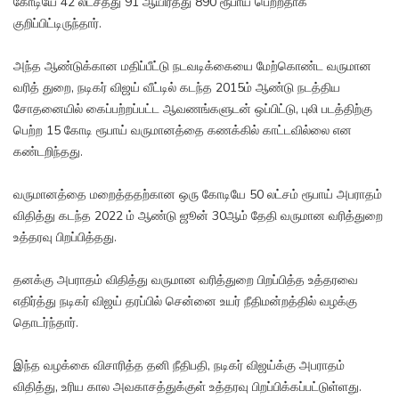
கோடியே 42 லட்சத்து 91 ஆயிரத்து 890 ரூபாய் பெற்றதாக
குறிப்பிட்டிருந்தார்.
அந்த ஆண்டுக்கான மதிப்பீட்டு நடவடிக்கையை மேற்கொண்ட வருமான
வரித் துறை, நடிகர் விஜய் வீட்டில் கடந்த 2015ம் ஆண்டு நடத்திய
சோதனையில் கைப்பற்றப்பட்ட ஆவணங்களுடன் ஒப்பிட்டு, புலி படத்திற்கு
பெற்ற 15 கோடி ரூபாய் வருமானத்தை கணக்கில் காட்டவில்லை என
கண்டறிந்தது.
வருமானத்தை மறைத்ததற்கான ஒரு கோடியே 50 லட்சம் ரூபாய் அபராதம்
விதித்து கடந்த 2022 ம் ஆண்டு ஜூன் 30ஆம் தேதி வருமான வரித்துறை
உத்தரவு பிறப்பித்தது.
தனக்கு அபராதம் விதித்து வருமான வரித்துறை பிறப்பித்த உத்தரவை
எதிர்த்து நடிகர் விஜய் தரப்பில் சென்னை உயர் நீதிமன்றத்தில் வழக்கு
தொடர்ந்தார்.
இந்த வழக்கை விசாரித்த தனி நீதிபதி, நடிகர் விஜய்க்கு அபராதம்
விதித்து, உரிய கால அவகாசத்துக்குள் உத்தரவு பிறப்பிக்கப்பட்டுள்ளது.