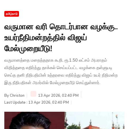
தமிழ்நாடு
வருமான வரி தொடர்பான வழக்கு..
உயர்நீதிமன்றத்தில் விஜய்
மேல்முறையீடு!
வருமானத்தை மறைத்ததாக கூறி, ரூ.1.50 லட்சம் அபராதம்
விதித்ததை எதிர்த்து தாக்கல் செய்யப்பட்ட வழக்கை தள்ளுபடி
செய்த தனி நீதிபதியின் உத்தரவை எதிர்த்து விஜய் உயர் நீதிமன்ற
இரு நீதிபதிகள் அமர்வில் மேல்முறையீடு செய்துள்ளார்.
By
Christon
13 Apr 2026, 02:40 PM
Last Update : 13 Apr 2026, 02:40 PM