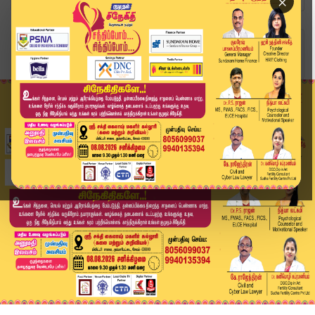
×
Home
தமிழ்நாடு
வருமான வரி தொடர்பான வழக்கு.. உயர்நீதிமன்றத்தில்...